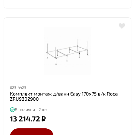
023-4423
Комплект монтаж д/ванн Easy 170х75 в/к Roca
ZRU9302900
В наличии - 2 шт
13 214.72 ₽