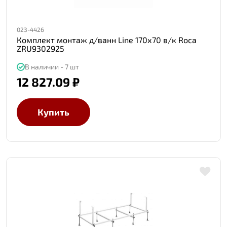
023-4426
Комплект монтаж д/ванн Line 170х70 в/к Roca
ZRU9302925
В наличии - 7 шт
12 827.09 ₽
Купить