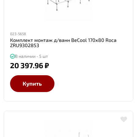
023-5658
Комплект монтаж д/ванн BeCool 170х80 Roca
ZRU9302853
В наличии - 5 шт
20 397.96 ₽
Купить