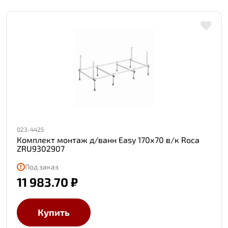
023-4425
Комплект монтаж д/ванн Easy 170х70 в/к Roca
ZRU9302907
Под заказ
11 983.70 ₽
Купить