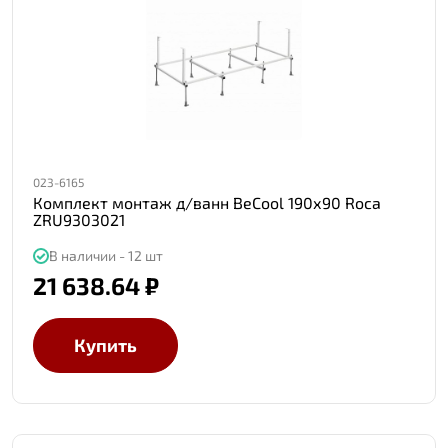
023-6165
Комплект монтаж д/ванн BeCool 190х90 Roca
ZRU9303021
В наличии - 12 шт
21 638.64 ₽
Купить