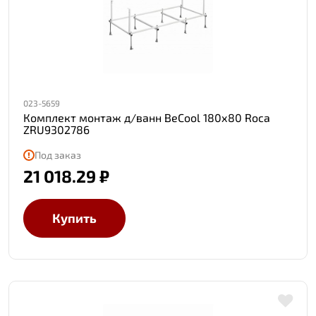
023-5659
Комплект монтаж д/ванн BeCool 180х80 Roca
ZRU9302786
Под заказ
21 018.29 ₽
Купить