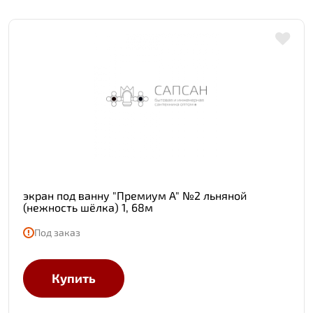
экран под ванну "Премиум А" №2 льняной
(нежность шёлка) 1, 68м
Под заказ
Купить