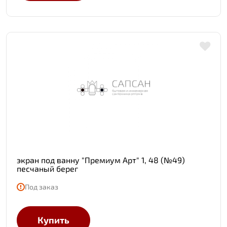
экран под ванну "Премиум Арт" 1, 48 (№49)
песчаный берег
Под заказ
Купить