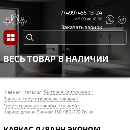
+7 (499) 455-13-24
с 9:00 до 18:00
Заказать звонок
ВЕСЬ ТОВАР В НАЛИЧИИ
Бытовая сантехника
Главная
Каталог
Ванны и сопутствующие товары
Сопутствующие товары к ванной
Каркас д/ванн Эконом 150/160/170 Oviva
КАРКАС Д/ВАНН ЭКОНОМ