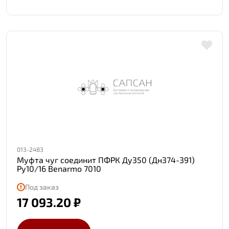
013-2483
Муфта чуг соединит ПФРК Ду350 (Дн374-391)
Ру10/16 Benarmo 7010
Под заказ
17 093.20 ₽