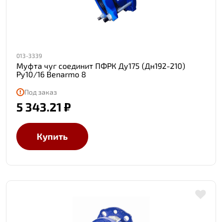
013-3339
Муфта чуг соединит ПФРК Ду175 (Дн192-210)
Ру10/16 Benarmo 8
Под заказ
5 343.21 ₽
Купить