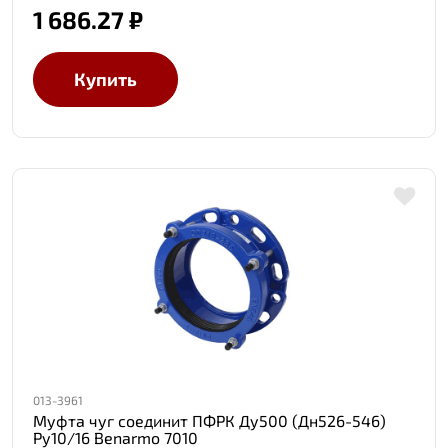
1 686.27 ₽
Купить
013-3961
Муфта чуг соединит ПФРК Ду500 (Дн526-546)
Ру10/16 Benarmo 7010