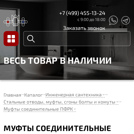
+7 (499) 455-13-24
с 9:00 до 18:00
Заказать звонок
ВЕСЬ ТОВАР В НАЛИЧИИ
Инженерная сантехника
Главная
Каталог
Стальные отводы, муфты, сгоны болты и хомуты
Муфты соединительные ПФРК
МУФТЫ СОЕДИНИТЕЛЬНЫЕ