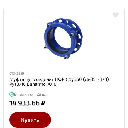
013-3959
Муфта чуг соединит ПФРК Ду350 (Дн351-378)
Ру10/16 Benarmo 7010
В наличии - 29 шт
14 933.66 ₽
Купить