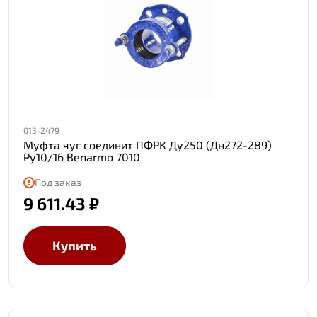
013-2479
Муфта чуг соединит ПФРК Ду250 (Дн272-289)
Ру10/16 Benarmo 7010
Под заказ
9 611.43 ₽
Купить