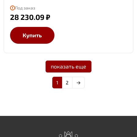
Под заказ
28 230.09 ₽
Купить
показать еще
1
2
→