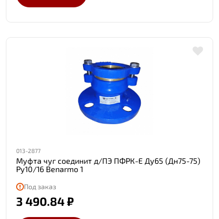
013-2877
Муфта чуг соединит д/ПЭ ПФРК-Е Ду65 (Дн75-75)
Ру10/16 Benarmo 1
Под заказ
3 490.84 ₽