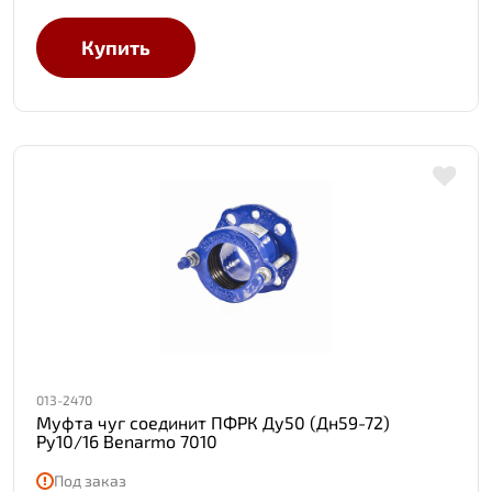
Купить
013-2470
Муфта чуг соединит ПФРК Ду50 (Дн59-72)
Ру10/16 Benarmo 7010
Под заказ