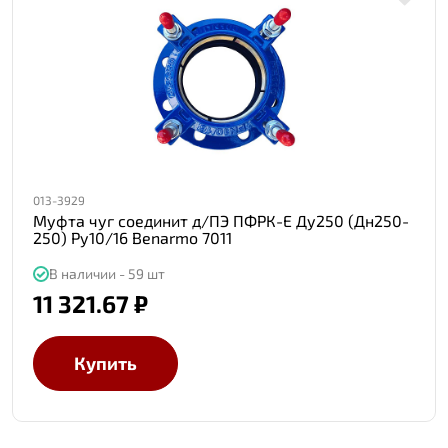
013-3929
Муфта чуг соединит д/ПЭ ПФРК-Е Ду250 (Дн250-
250) Ру10/16 Benarmo 7011
В наличии - 59 шт
11 321.67 ₽
Купить