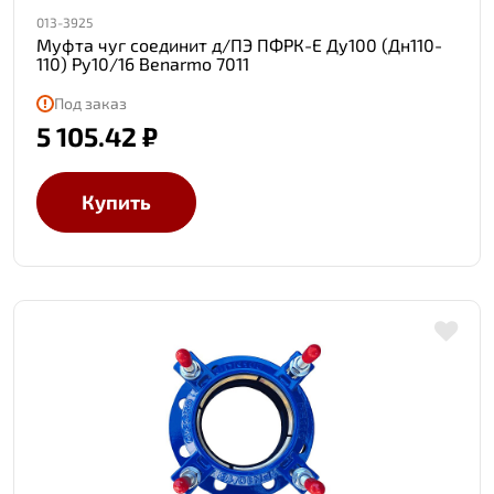
013-3925
Муфта чуг соединит д/ПЭ ПФРК-Е Ду100 (Дн110-
110) Ру10/16 Benarmo 7011
Под заказ
5 105.42 ₽
Купить