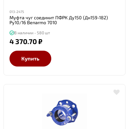
013-2475
Муфта чуг соединит ПФРК Ду150 (Дн159-182)
Ру10/16 Benarmo 7010
В наличии - 580 шт
4 370.70 ₽
Купить