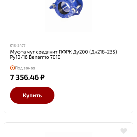
013-2477
Муфта чуг соединит ПФРК Ду200 (Дн218-235)
Ру10/16 Benarmo 7010
Под заказ
7 356.46 ₽
Купить