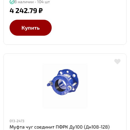
В наличии - 104 шт
4 242.79 ₽
Купить
013-2473
Муфта чуг соединит ПФРК Ду100 (Дн108-128)