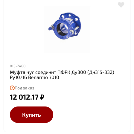
013-2480
Муфта чуг соединит ПФРК Ду300 (Дн315-332)
Ру10/16 Benarmo 7010
Под заказ
12 012.17 ₽
Купить