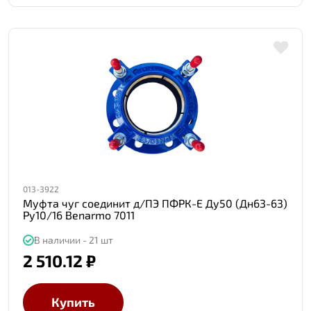
013-3922
Муфта чуг соединит д/ПЭ ПФРК-Е Ду50 (Дн63-63)
Ру10/16 Benarmo 7011
В наличии - 21 шт
2 510.12 ₽
Купить