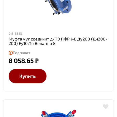
013-3353
Муфта чуг соединит д/ПЭ ПФРК-Е Ду200 (Дн200-
200) Ру10/16 Benarmo 8
Под заказ
8 058.65 ₽
Купить