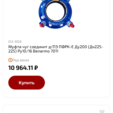
013-3928
Муфта чуг соединит д/ПЭ ПФРК-Е Ду200 (Дн225-
225) Ру10/16 Benarmo 7011
Под заказ
10 964.11 ₽
Купить