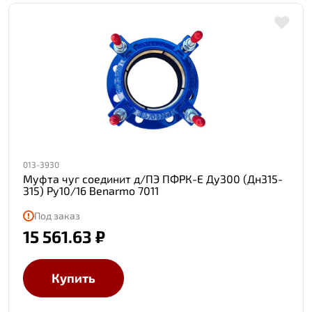
013-3930
Муфта чуг соединит д/ПЭ ПФРК-Е Ду300 (Дн315-
315) Ру10/16 Benarmo 7011
Под заказ
15 561.63 ₽
Купить