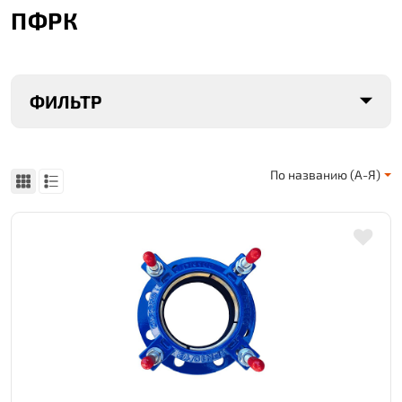
ПФРК
ФИЛЬТР
По названию (А-Я)