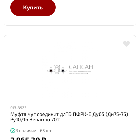
Купить
013-3923
Муфта чуг соединит д/ПЭ ПФРК-Е Ду65 (Дн75-75)
Ру10/16 Benarmo 7011
В наличии - 65 шт
2 965.30 ₽