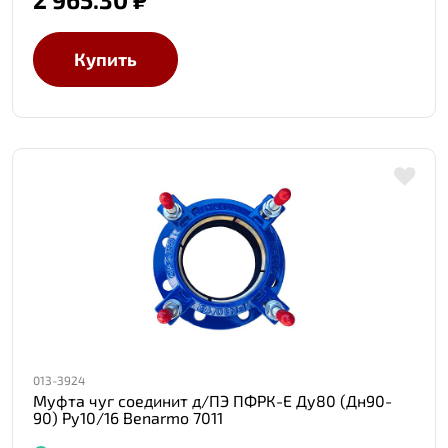
Купить
013-3924
Муфта чуг соединит д/ПЭ ПФРК-Е Ду80 (Дн90-
90) Ру10/16 Benarmo 7011