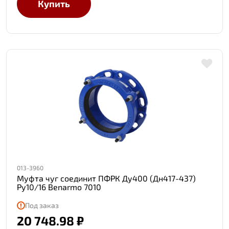
Купить
013-3960
Муфта чуг соединит ПФРК Ду400 (Дн417-437)
Ру10/16 Benarmo 7010
Под заказ
20 748.98 ₽