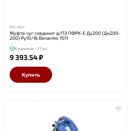
013-3927
Муфта чуг соединит д/ПЭ ПФРК-Е Ду200 (Дн200-
200) Ру10/16 Benarmo 7011
В наличии - 17 шт
9 393.54 ₽
Купить