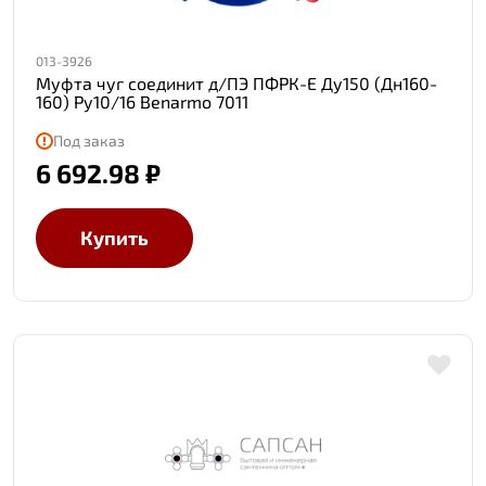
013-3926
Муфта чуг соединит д/ПЭ ПФРК-Е Ду150 (Дн160-
160) Ру10/16 Benarmo 7011
Под заказ
6 692.98 ₽
Купить