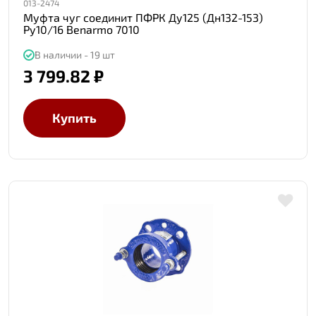
013-2474
Муфта чуг соединит ПФРК Ду125 (Дн132-153)
Ру10/16 Benarmo 7010
В наличии - 19 шт
3 799.82 ₽
Купить