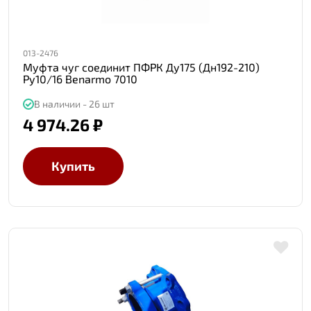
013-2476
Муфта чуг соединит ПФРК Ду175 (Дн192-210)
Ру10/16 Benarmo 7010
В наличии - 26 шт
4 974.26 ₽
Купить