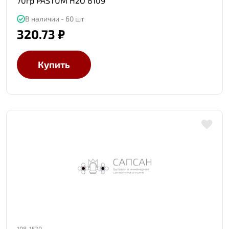
70гр PASTUM H2O 8109
В наличии - 60 шт
320.73 ₽
Купить
108-1520