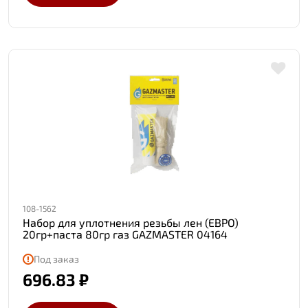
108-1562
Набор для уплотнения резьбы лен (ЕВРО)
20гр+паста 80гр газ GAZMASTER 04164
Под заказ
696.83 ₽