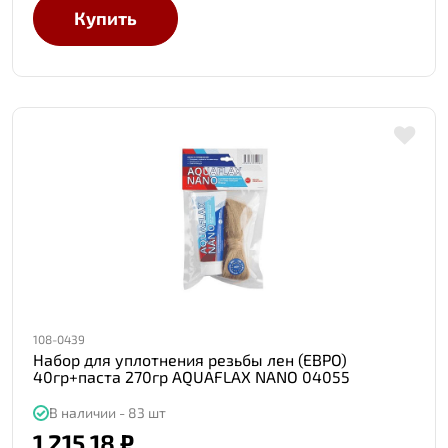
Купить
108-0439
Набор для уплотнения резьбы лен (ЕВРО)
40гр+паста 270гр AQUAFLAX NANO 04055
В наличии - 83 шт
1 215.18 ₽