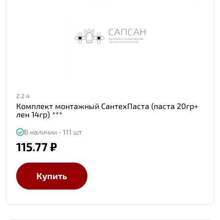
2.2.4
Комплект монтажный СантехПаста (паста 20гр+
лен 14гр) ***
В наличии - 111 шт
115.77 ₽
Купить