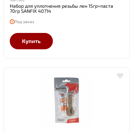
Набор для уплотнения резьбы лен 15гр+паста
70гр SANFIX 40714
Под заказ
Купить