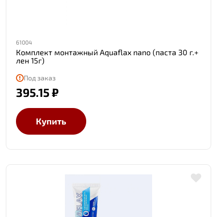
61004
Комплект монтажный Aquaflax nano (паста 30 г.+
лен 15г)
Под заказ
395.15 ₽
Купить