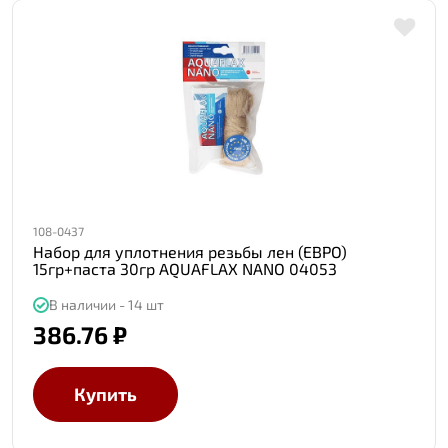
108-0437
Набор для уплотнения резьбы лен (ЕВРО)
15гр+паста 30гр AQUAFLAX NANO 04053
В наличии - 14 шт
386.76 ₽
Купить