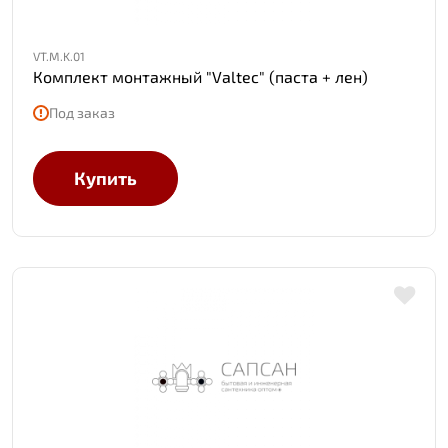
VT.M.K.01
Комплект монтажный "Valtec" (паста + лен)
Под заказ
Купить