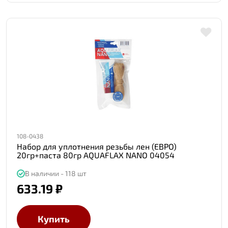
108-0438
Набор для уплотнения резьбы лен (ЕВРО)
20гр+паста 80гр AQUAFLAX NANO 04054
В наличии - 118 шт
633.19 ₽
Купить