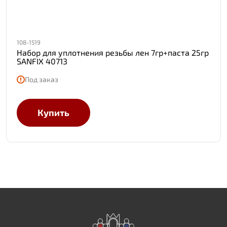
108-1519
Набор для уплотнения резьбы лен 7гр+паста 25гр
SANFIX 40713
Под заказ
Купить