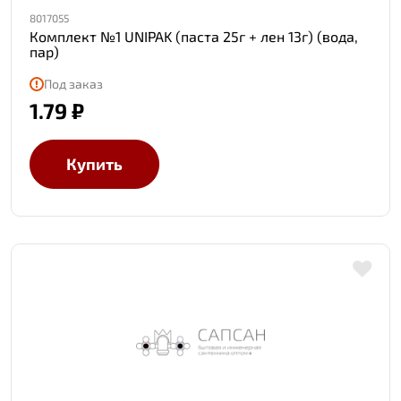
8017055
Комплект №1 UNIPAK (паста 25г + лен 13г) (вода,
пар)
Под заказ
1.79 ₽
Купить