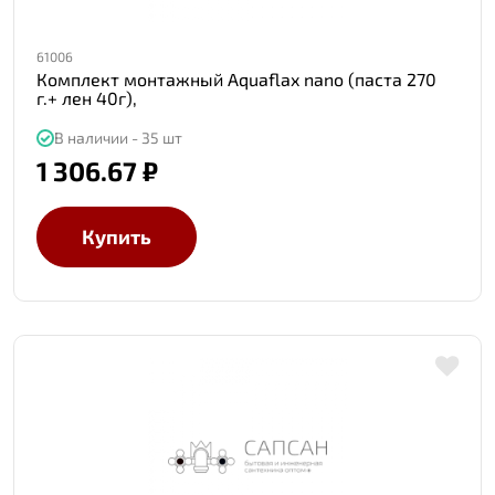
61006
Комплект монтажный Aquaflax nano (паста 270
г.+ лен 40г),
В наличии - 35 шт
1 306.67 ₽
Купить