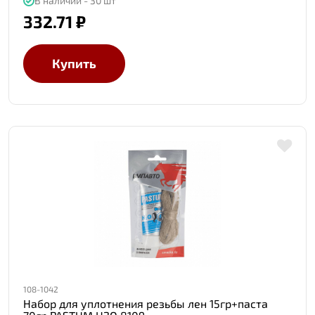
В наличии - 30 шт
332.71 ₽
Купить
108-1042
Набор для уплотнения резьбы лен 15гр+паста