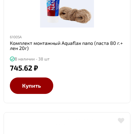
61005A
Комплект монтажный Aquaflax nano (паста 80 г.+
лен 20г)
В наличии - 38 шт
745.62 ₽
Купить