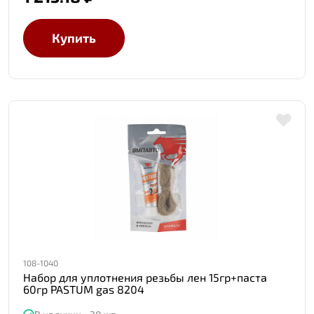
Купить
108-1040
Набор для уплотнения резьбы лен 15гр+паста
60гр PASTUM gas 8204