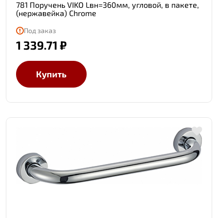
781 Поручень VIKO Lвн=360мм, угловой, в пакете,
(нержавейка) Chrome
Под заказ
1 339.71 ₽
Купить