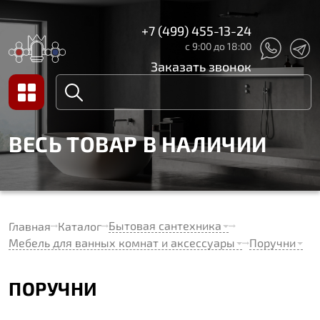
+7 (499) 455-13-24
с 9:00 до 18:00
Заказать звонок
ВЕСЬ ТОВАР В НАЛИЧИИ
Бытовая сантехника
Главная
Каталог
Мебель для ванных комнат и аксессуары
Поручни
ПОРУЧНИ