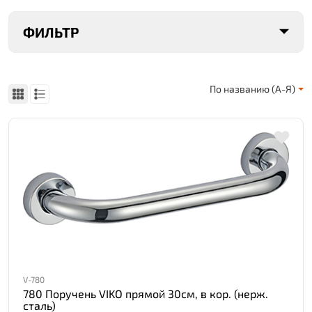
ФИЛЬТР
По названию (А-Я)
V-780
780 Поручень VIKO прямой 30см, в кор. (нерж.
сталь)