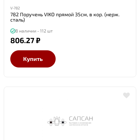
V-782
782 Поручень VIKO прямой 35см, в кор. (нерж.
сталь)
В наличии - 112 шт
806.27 ₽
Купить