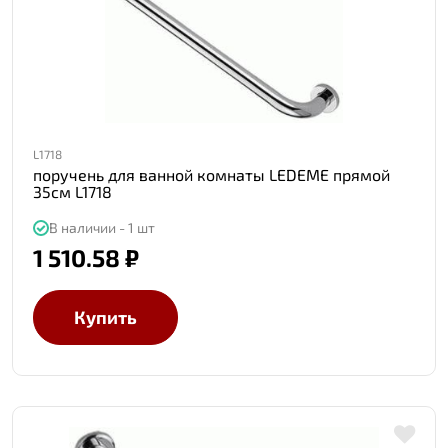
L1718
поручень для ванной комнаты LEDEME прямой
35см L1718
В наличии - 1 шт
1 510.58 ₽
Купить