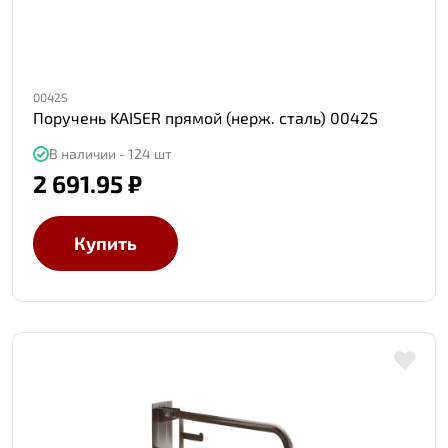
0042S
Поручень KAISER прямой (нерж. сталь) 0042S
В наличии - 124 шт
2 691.95 ₽
Купить