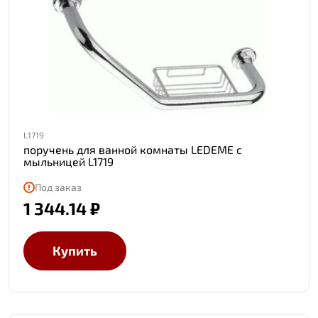
L1719
поручень для ванной комнаты LEDEME с
мыльницей L1719
Под заказ
1 344.14 ₽
Купить