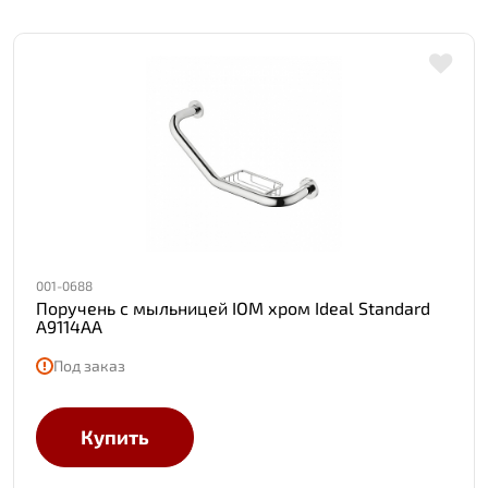
001-0688
Поручень с мыльницей IOM хром Ideal Standard
A9114AA
Под заказ
Купить