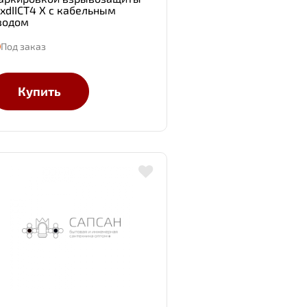
ExdIIСТ4 Х с кабельным
водом
Под заказ
Купить