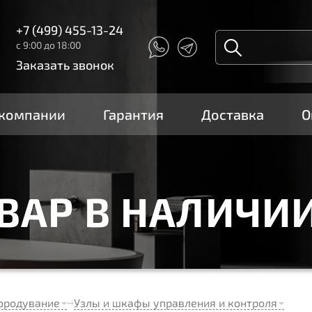
+7 (499) 455-13-24
с 9:00 до 18:00
Заказать звонок
 компании
Гарантия
Доставка
О
ОВАР В НАЛИЧИ
ородувание
Узлы и шкафы управления и контроля