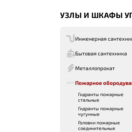
УЗЛЫ И ШКАФЫ У
Инженерная сантехни
Бытовая сантехника
Металлопрокат
Пожарное обородува
Гидранты пожарные
стальные
Гидранты пожарные
чугунные
Головки пожарные
соединительные