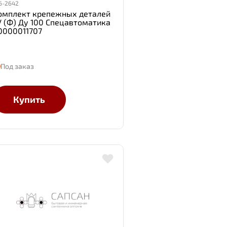
6-2642
омплект крепежных деталей
У (Ф) Ду 100 Спецавтоматика
0000011707
Под заказ
Купить