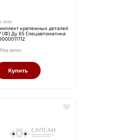
6-2640
омплект крепежных деталей
У (Ф) Ду 65 Спецавтоматика
0000011712
Под заказ
Купить