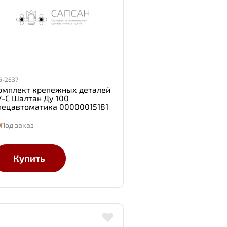
6-2637
омплект крепежных деталей
У-С Шалтан Ду 100
пецавтоматика 00000015181
Под заказ
Купить