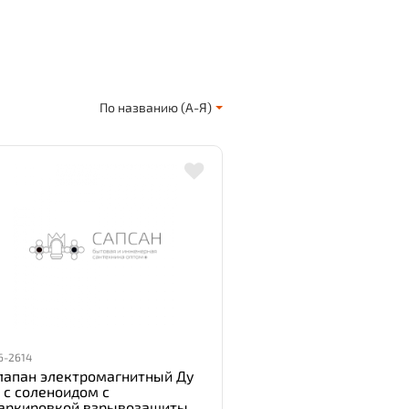
По названию (А-Я)
6-2614
лапан электромагнитный Ду
2 с соленоидом с
аркировкой взрывозащиты