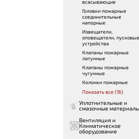
всасывающие
Головки пожарные
соединительные
напорные
Извещатели,
оповещатели, пусковы
устройства
Клапаны пожарные
латунные
Клапаны пожарные
чугунные
Колонки пожарные
Показать все (16)
Уплотнительные и
смазочные материал
Вентиляция и
Климатическое
оборудование