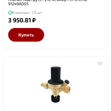
91249AD05
В наличии - 175 шт
3 950.81 ₽
Купить