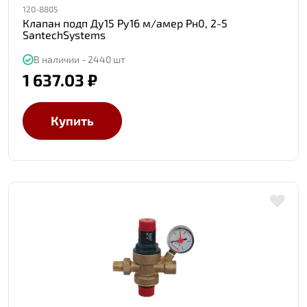
120-8805
Клапан подп Ду15 Ру16 м/амер Рн0, 2-5
SantechSystems
В наличии - 2440 шт
1 637.03 ₽
Купить