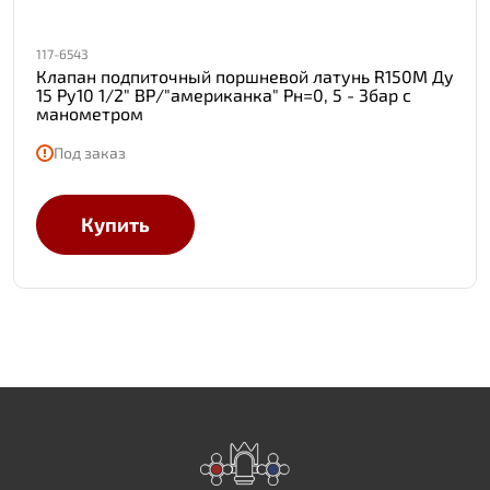
117-6543
Клапан подпиточный поршневой латунь R150M Ду
15 Ру10 1/2" ВР/"американка" Рн=0, 5 - 3бар с
манометром
Под заказ
Купить