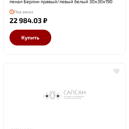
пенал Берлин правый/левый белый 30х30х190
Под заказ
22 984.03 ₽
Купить