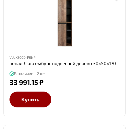
VLUX500D-PENP
пенал Люксембург подвесной дерево 30х50х170
В наличии - 2 шт
33 991.15 ₽
Купить