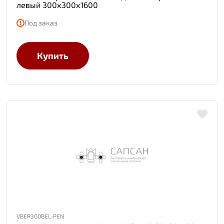
левый 300х300х1600
Под заказ
Купить
VBER300BEL-PEN