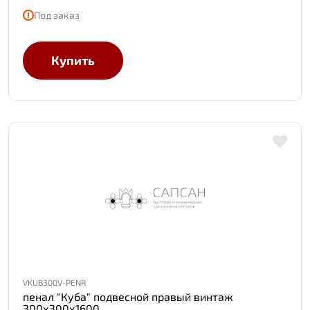
Под заказ
Купить
VKUB300V-PENR
пенал "Куба" подвесной правый винтаж
300х300х1600