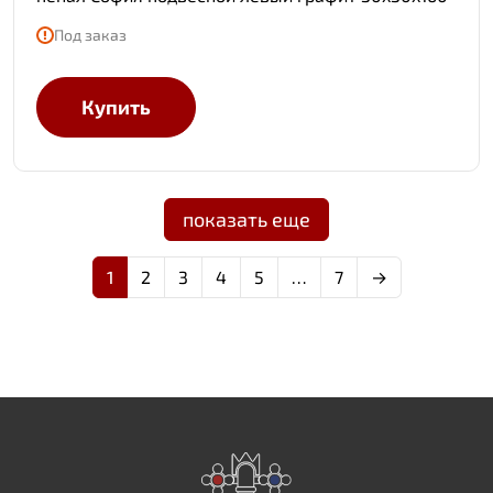
Под заказ
Купить
показать еще
1
2
3
4
5
…
7
→