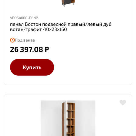
VBOS400G-PENP
пенал Бостон подвесной правый/левый дуб
вотан/графит 40x23x160
Под заказ
26 397.08 ₽
Купить