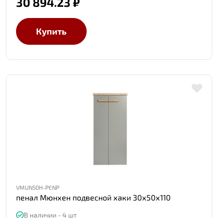
30 894.23 ₽
Купить
VMUN50H-PENP
пенал Мюнхен подвесной хаки 30х50х110
В наличии - 4 шт