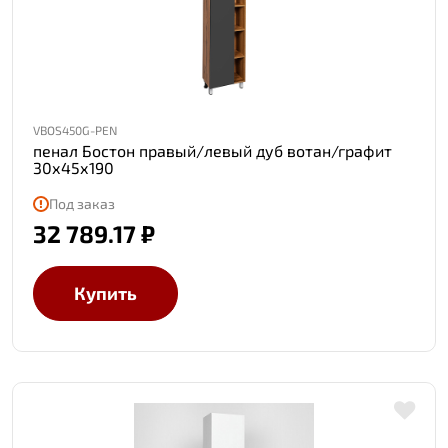
VBOS450G-PEN
пенал Бостон правый/левый дуб вотан/графит
30х45х190
Под заказ
32 789.17 ₽
Купить