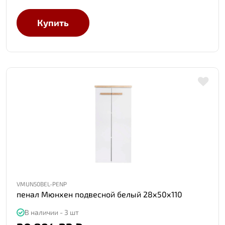
Купить
VMUN50BEL-PENP
пенал Мюнхен подвесной белый 28х50х110
В наличии - 3 шт