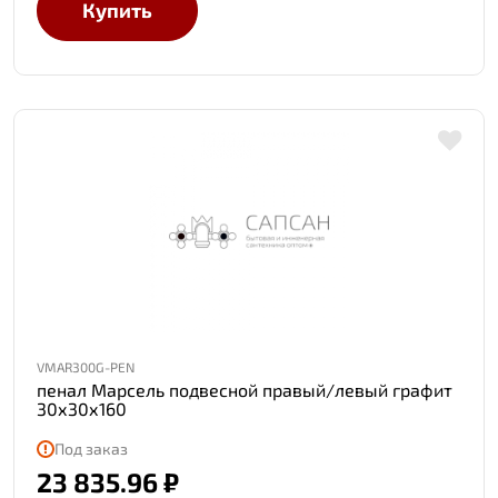
Купить
VMAR300G-PEN
пенал Марсель подвесной правый/левый графит
30х30х160
Под заказ
23 835.96 ₽