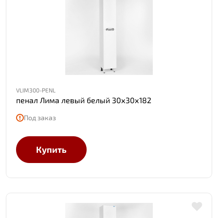
VLIM300-PENL
пенал Лима левый белый 30х30х182
Под заказ
Купить