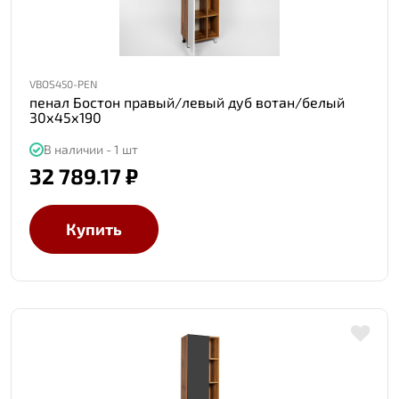
VBOS450-PEN
пенал Бостон правый/левый дуб вотан/белый
30х45х190
В наличии - 1 шт
32 789.17 ₽
Купить