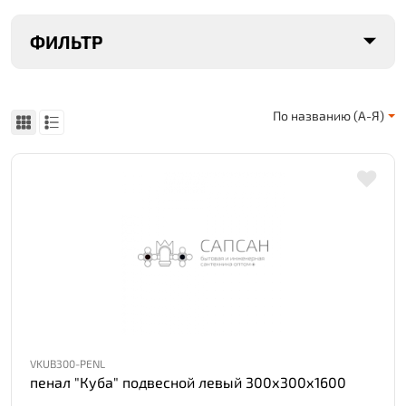
ФИЛЬТР
По названию (А-Я)
VKUB300-PENL
пенал "Куба" подвесной левый 300х300х1600