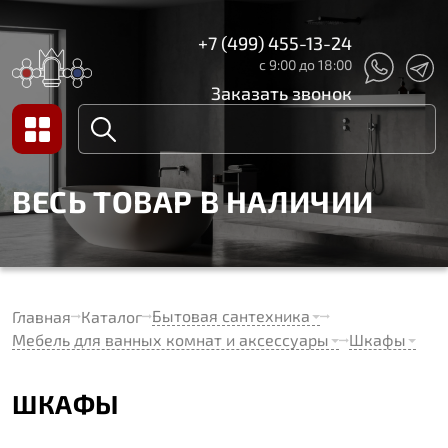
+7 (499) 455-13-24
с 9:00 до 18:00
Заказать звонок
ВЕСЬ ТОВАР В НАЛИЧИИ
Бытовая сантехника
Главная
Каталог
Мебель для ванных комнат и аксессуары
Шкафы
ШКАФЫ