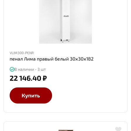
VLIM300-PENR
пенал Лима правый белый 30х30х182
В наличии - 3 шт
22 146.40 ₽
Купить