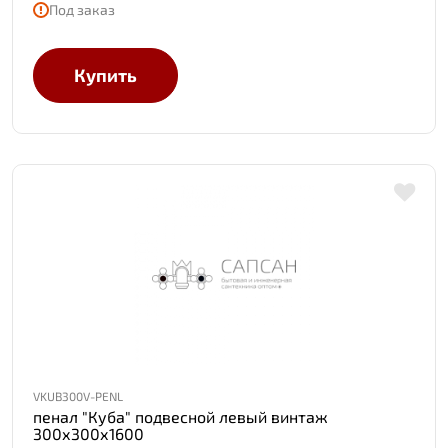
Под заказ
Купить
VKUB300V-PENL
пенал "Куба" подвесной левый винтаж
300х300х1600