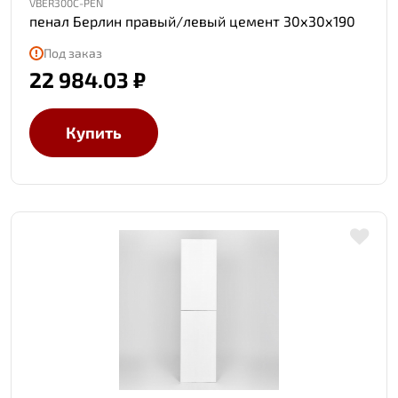
VBER300C-PEN
пенал Берлин правый/левый цемент 30х30х190
Под заказ
22 984.03 ₽
Купить