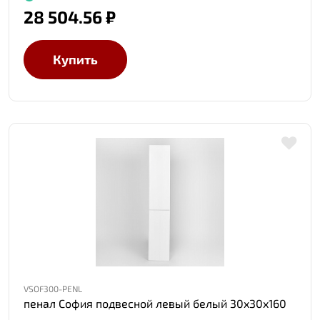
28 504.56 ₽
Купить
VSOF300-PENL
пенал София подвесной левый белый 30x30x160