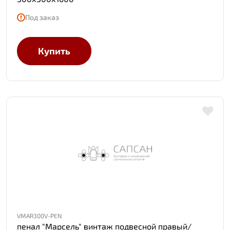
Под заказ
Купить
VMAR300V-PEN
пенал "Марсель" винтаж подвесной правый/