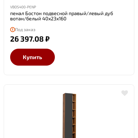
VBOS400-PENP
пенал Бостон подвесной правый/левый дуб
вотан/белый 40x23x160
Под заказ
26 397.08 ₽
Купить