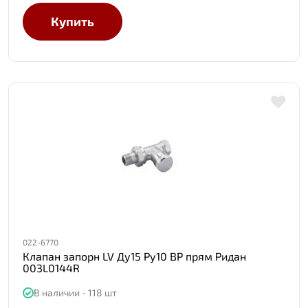
Купить
022-6770
Клапан запорн LV Ду15 Ру10 ВР прям Ридан
003L0144R
В наличии - 118 шт