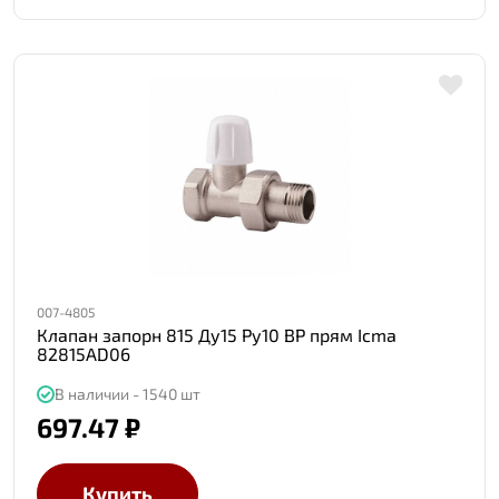
007-4805
Клапан запорн 815 Ду15 Ру10 ВР прям Icma
82815AD06
В наличии - 1540 шт
697.47 ₽
Купить