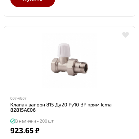
007-4807
Клапан запорн 815 Ду20 Ру10 ВР прям Icma
82815AE06
В наличии - 200 шт
923.65 ₽