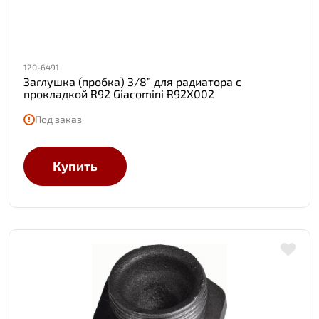
120-6491
Заглушка (пробка) 3/8” для радиатора с
прокладкой R92 Giacomini R92X002
Под заказ
Купить