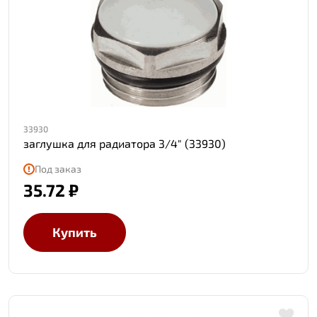
33930
заглушка для радиатора 3/4" (33930)
Под заказ
35.72 ₽
Купить