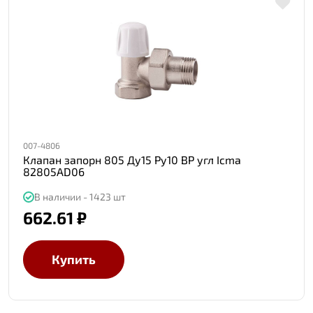
007-4806
Клапан запорн 805 Ду15 Ру10 ВР угл Icma
82805AD06
В наличии - 1423 шт
662.61 ₽
Купить