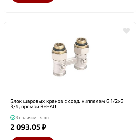
Блок шаровых кранов с соед. ниппелем G 1/2xG
3/4, прямой REHAU
В наличии - 4 шт
2 093.05 ₽