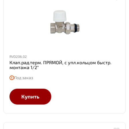
RVD206.02
Клап.рад.терм. ПРЯМОЙ, с упл.кольцом быстр.
монтажа 1/2"
Под заказ
Купить