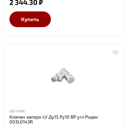
2 344.30 ₽
Купить
022-6768
Клапан запорн LV Ду15 Ру10 ВР угл Ридан
003L0143R