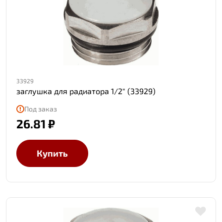
33929
заглушка для радиатора 1/2" (33929)
Под заказ
26.81 ₽
Купить