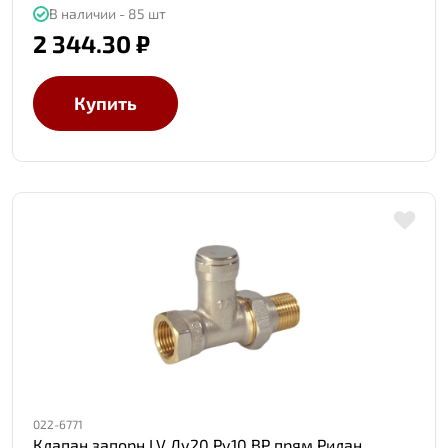
В наличии - 85 шт
2 344.30 ₽
Купить
022-6771
Клапан запорн LV Ду20 Ру10 ВР прям Ридан