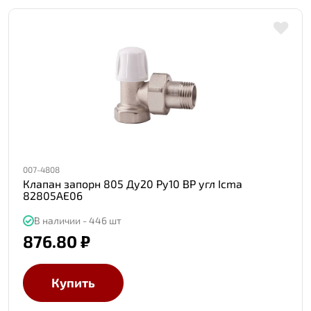
007-4808
Клапан запорн 805 Ду20 Ру10 ВР угл Icma
82805AE06
В наличии - 446 шт
876.80 ₽
Купить