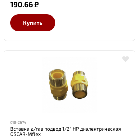
190.66 ₽
Купить
018-2674
Вставка д/газ подвод 1/2" НР диэлектрическая
OSCAR-Mflex