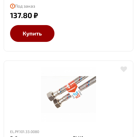
Под заказ
137.80 ₽
Купить
EL.PF.101.33.0080