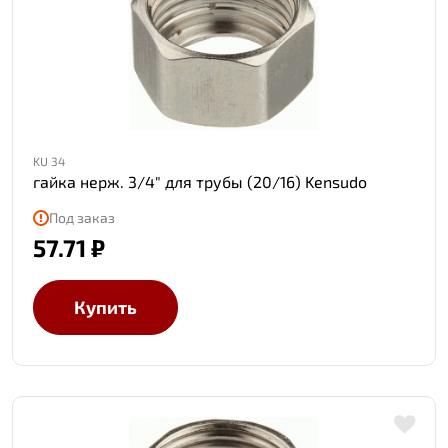
KU 34
гайка нерж. 3/4" для трубы (20/16) Kensudo
Под заказ
57.71 ₽
Купить