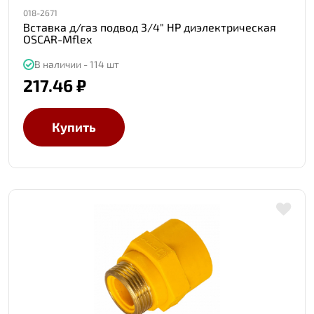
018-2671
Вставка д/газ подвод 3/4" НР диэлектрическая
OSCAR-Mflex
В наличии - 114 шт
217.46 ₽
Купить