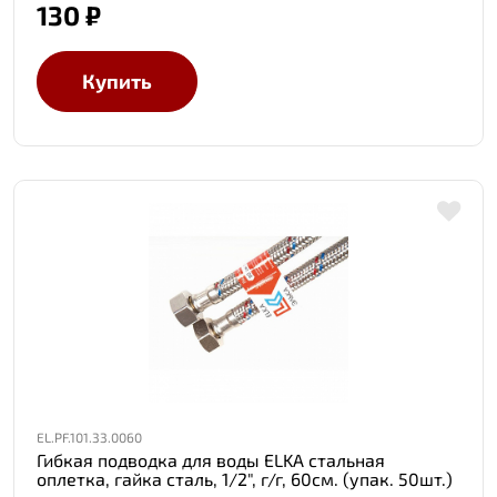
130 ₽
Купить
EL.PF.101.33.0060
Гибкая подводка для воды ELKA стальная
оплетка, гайка сталь, 1/2", г/г, 60см. (упак. 50шт.)