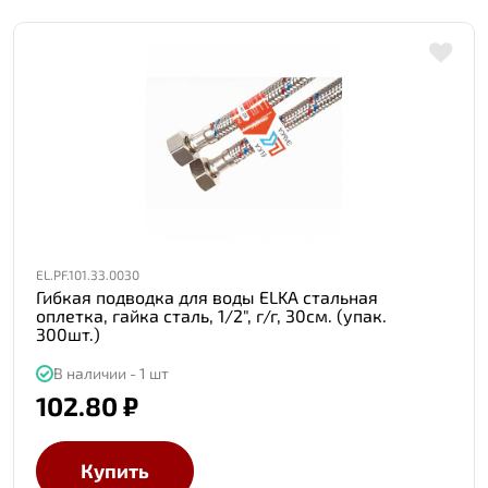
EL.PF.101.33.0030
Гибкая подводка для воды ELKA стальная
оплетка, гайка сталь, 1/2", г/г, 30см. (упак.
300шт.)
В наличии - 1 шт
102.80 ₽
Купить