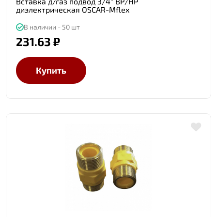
Вставка д/газ подвод 3/4" ВР/НР
диэлектрическая OSCAR-Mflex
В наличии - 50 шт
231.63 ₽
Купить