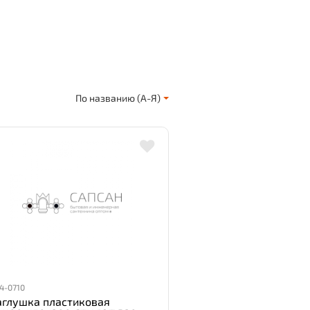
По названию (А-Я)
4-0710
аглушка пластиковая