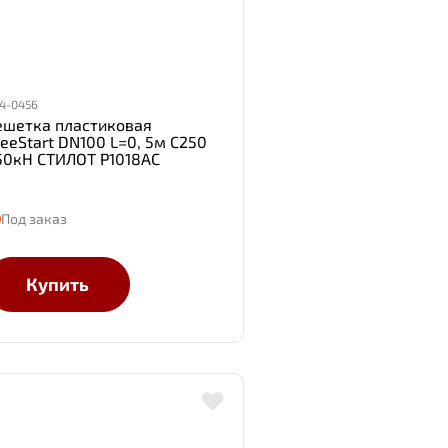
4-0456
ешетка пластиковая
teeStart DN100 L=0, 5м С250
50кН СТИЛОТ Р1018АС
Под заказ
Купить