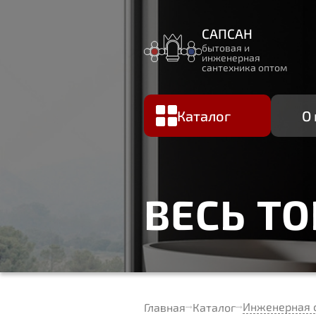
САПСАН
бытовая и
инженерная
сантехника оптом
Каталог
О
ВЕСЬ Т
Инженерная 
Главная
Каталог