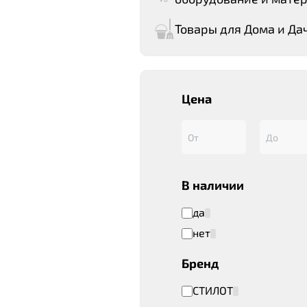
Товары для Дома и Да
Цена
В наличии
да
нет
Бренд
СТИЛОТ