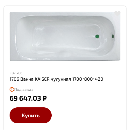
КВ-1706
1706 Ванна KAISER чугунная 1700*800*420
Под заказ
69 647.03 ₽
Купить