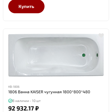
Купить
КВ-1806
1806 Ванна KAISER чугунная 1800*800*480
В наличии - 10 шт
92 932.17 ₽