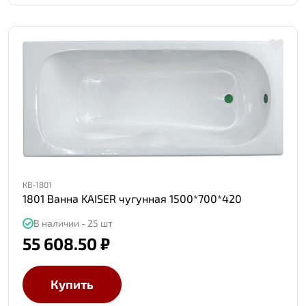
КВ-1801
1801 Ванна KAISER чугунная 1500*700*420
В наличии - 25 шт
55 608.50 ₽
Купить