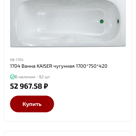
КВ-1704
1704 Ванна KAISER чугунная 1700*750*420
В наличии - 92 шт
52 967.58 ₽
Купить