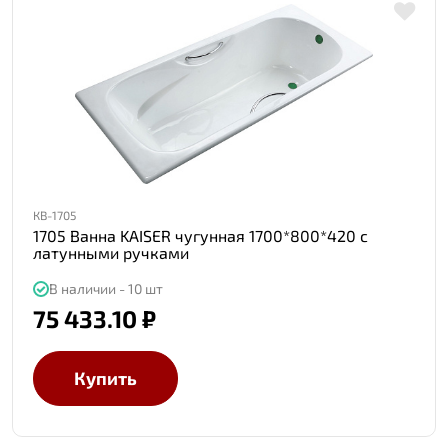
КВ-1705
1705 Ванна KAISER чугунная 1700*800*420 с
латунными ручками
В наличии - 10 шт
75 433.10 ₽
Купить