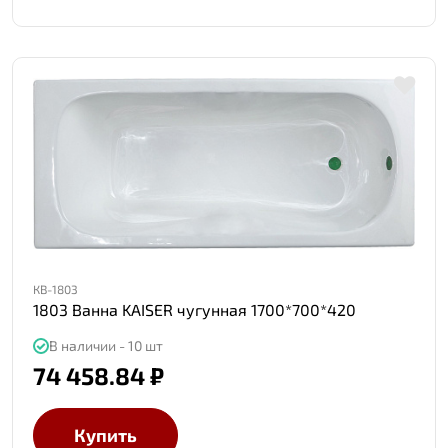
КВ-1803
1803 Ванна KAISER чугунная 1700*700*420
В наличии - 10 шт
74 458.84 ₽
Купить