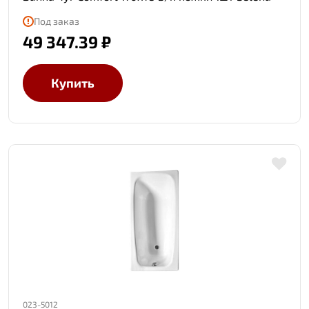
Под заказ
49 347.39 ₽
Купить
023-5012