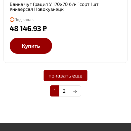
Ванна чуг Грация У 170х70 б/к 1сорт 1шт
Универсал Новокузнецк
Под заказ
48 146.93 ₽
Купить
показать еще
1
2
→