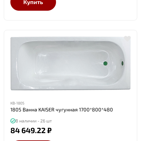
Купить
КВ-1805
1805 Ванна KAISER чугунная 1700*800*480
В наличии - 26 шт
84 649.22 ₽