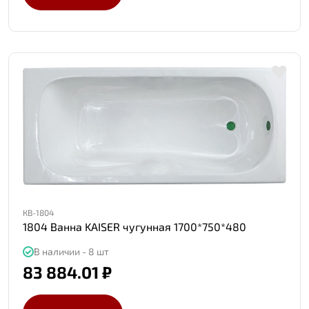
КВ-1804
1804 Ванна KAISER чугунная 1700*750*480
В наличии - 8 шт
83 884.01 ₽