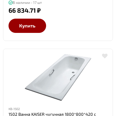
В наличии - 17 шт
66 834.71 ₽
Купить
КВ-1502
1502 Ванна KAISER чугунная 1800*800*420 с