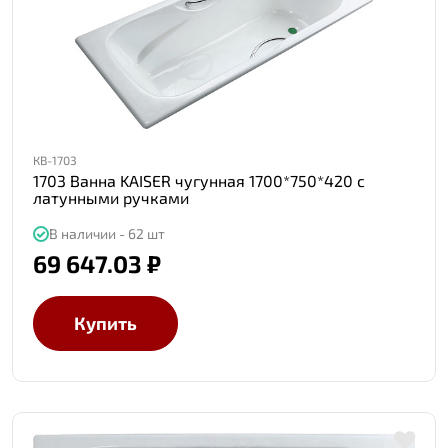
КВ-1703
1703 Ванна KAISER чугунная 1700*750*420 с
латунными ручками
В наличии - 62 шт
69 647.03 ₽
Купить