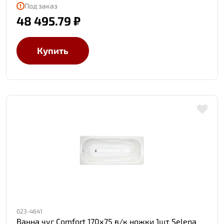
Под заказ
48 495.79 ₽
Купить
023-4641
Ванна чуг Comfort 170х75 в/к ножки 1шт Selena