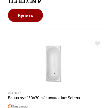
133 837.39 ₽
Купить
023-4637
Ванна чуг 150х70 в/к ножки 1шт Selena
Под заказ