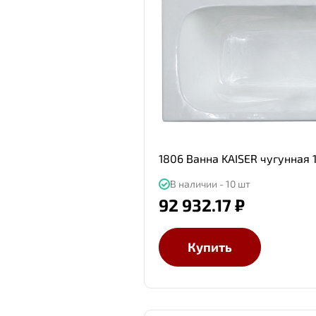
1806 Ванна KAISER чугунная
В наличии - 10 шт
92 932.17 ₽
Купить