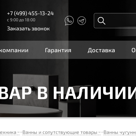
+7 (499) 455-13-24
с 9:00 до 18:00
Заказать звонок
 компании
Гарантия
Доставка
О
ОВАР В НАЛИЧИ
техника
Ванны и сопутствующие товары
Ванны чугун