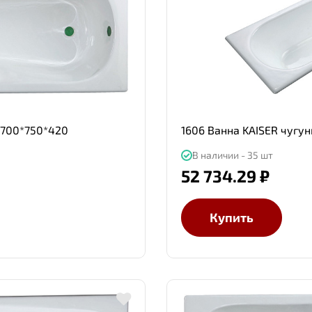
1700*750*420
1606 Ванна KAISER чугу
В наличии - 35 шт
52 734.29 ₽
Купить