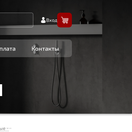
Вход
плата
Контакты
И
ные