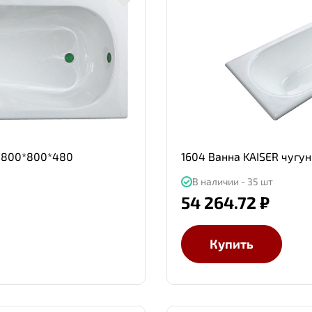
 1800*800*480
1604 Ванна KAISER чугу
В наличии - 35 шт
54 264.72 ₽
Купить