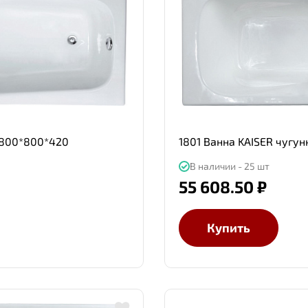
 1800*800*420
1801 Ванна KAISER чугу
В наличии - 25 шт
55 608.50 ₽
Купить