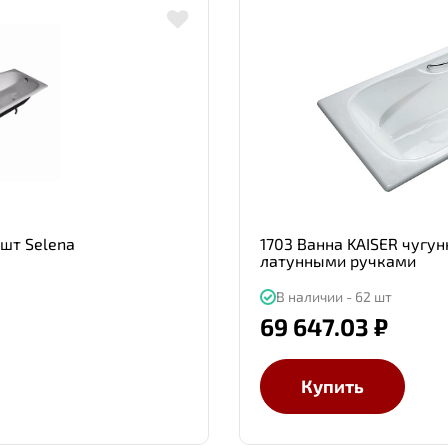
1шт Selena
1703 Ванна KAISER чугун
латунными ручками
В наличии - 62 шт
69 647.03 ₽
Купить