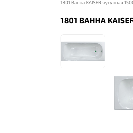
1801 Ванна KAISER чугунная 15
1801 ВАННА KAISE