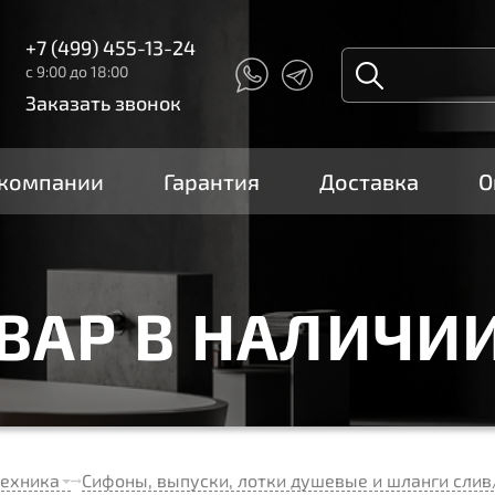
+7 (499) 455-13-24
с 9:00 до 18:00
Заказать звонок
 компании
Гарантия
Доставка
О
ОВАР В НАЛИЧИ
техника
Сифоны, выпуски, лотки душевые и шланги слив