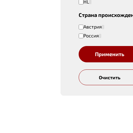
HL
Страна происхожде
Австрия
Россия