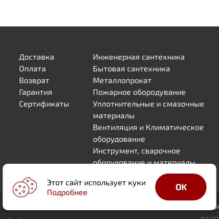
Доставка
Инженерная сантехника
Оплата
Бытовая сантехника
Возврат
Металлопрокат
Гарантия
Пожарное обородувание
Сертификаты
Уплотнительные и смазочные
материалы
Вентиляция и Климатическое
оборудование
Инструмент, сварочное
оборудование и материалы
Товары для Дома и Дачи
Этот сайт использует куки
OK
Подробнее
ОГРН 1205000052421
Мытищи, ул. Академика Каргина 35 а , оф