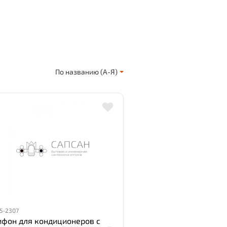
По названию (А-Я)
5-2307
ифон для кондиционеров с