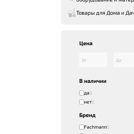
Товары для Дома и Да
Цена
В наличии
да
нет
Бренд
Fachmann