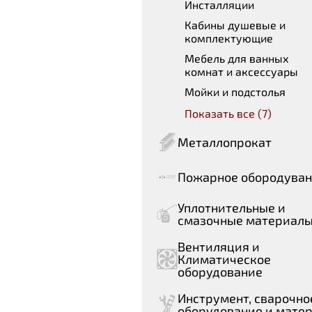
Инсталляции
Кабины душевые и
комплектующие
Мебель для ванных
комнат и аксессуары
Мойки и подстолья
Показать все (7)
Металлопрокат
Пожарное обородува
Уплотнительные и
смазочные материал
Вентиляция и
Климатическое
оборудование
Инструмент, сварочно
оборудование и мате