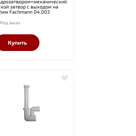
идрозатвором+механический
ухой затвор с выходом на
2мм Fachmann 04.003
Под заказ
Купить