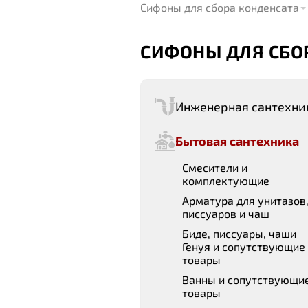
Сифоны для сбора конденсата
СИФОНЫ ДЛЯ СБО
Инженерная сантехни
Бытовая сантехника
Смесители и
комплектующие
Арматура для унитазов
писсуаров и чаш
Биде, писсуары, чаши
Генуя и сопутствующие
товары
Ванны и сопутствующи
товары