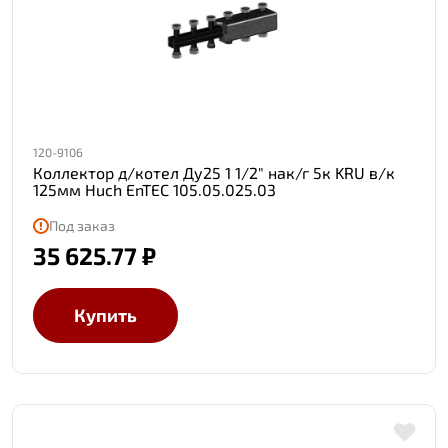
120-9106
Коллектор д/котел Ду25 1 1/2" нак/г 5к KRU в/к
125мм Huch EnTEC 105.05.025.03
Под заказ
35 625.77 ₽
Купить