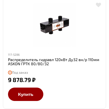
117-5286
Распределитель гидравл 120кВт Ду32 вн/р 110мм
ASKON ГРТК 80/80/32
Под заказ
9 878.79 ₽
Купить