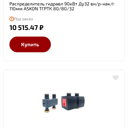
Распределитель гидравл 90кВт Ду32 вн/р-нак/г
110мм ASKON ТГРТК 80/80/32
Под заказ
10 515.47 ₽
Купить