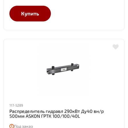
Купить
117-5289
Распределитель гидравл 290кВт Ду40 вн/р
500мм ASKON ГРТК 100/100/40L
Под заказ