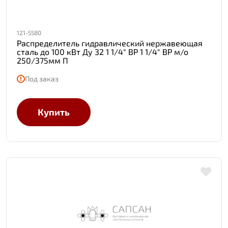
121-5580
Распределитель гидравлический нержавеющая
сталь до 100 кВт Ду 32 1 1/4" ВР 1 1/4" ВР м/о
250/375мм П
Под заказ
Купить