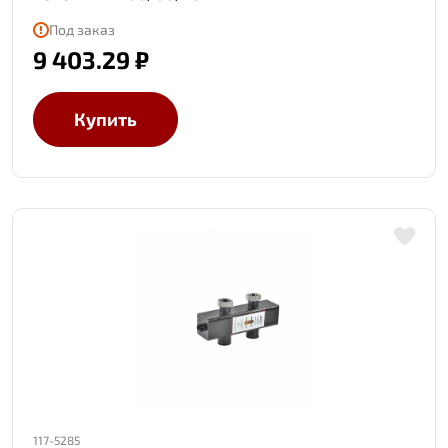
Под заказ
9 403.29 ₽
Купить
117-5285