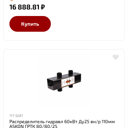
16 888.81 ₽
Купить
117-5287
Распределитель гидравл 60кВт Ду25 вн/р 110мм
ASKON ГРТК 80/80/25