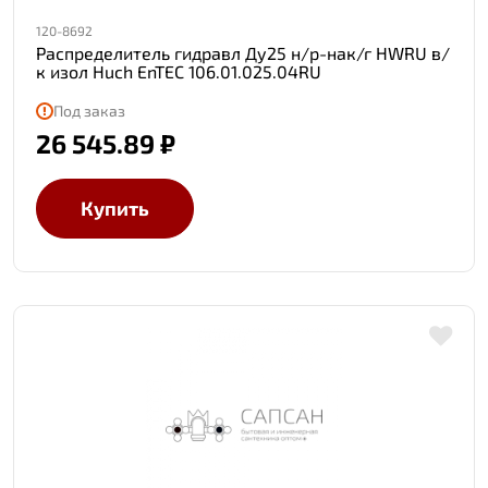
120-8692
Распределитель гидравл Ду25 н/р-нак/г HWRU в/
к изол Huch EnTEC 106.01.025.04RU
Под заказ
26 545.89 ₽
Купить