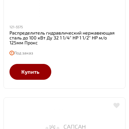
121-5575
Распределитель гидравлический нержавеющая
сталь до 100 кВт Ду 32 1 1/4" НР 1 1/2" НР м/о
125мм Прокс
Под заказ
Купить