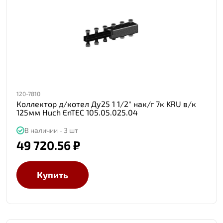
120-7810
Коллектор д/котел Ду25 1 1/2" нак/г 7к KRU в/к
125мм Huch EnTEC 105.05.025.04
В наличии - 3 шт
49 720.56 ₽
Купить