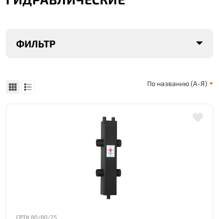
ФИЛЬТР
По названию (А-Я)
ГРТК 80/80/25