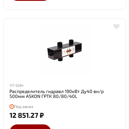
117-5284
Распределитель гидравл 190кВт Ду40 вн/р
500мм ASKON ГРТК 80/80/40L
Под заказ
12 851.27 ₽