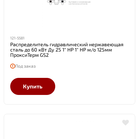
121-5581
Распределитель гидравлический нержавеющая
сталь до 60 кВт Ду 25 1" НР 1" НР м/о 125мм
ПроксиТерм GS2
Под заказ
Купить