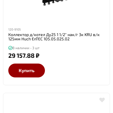
120-9105
Коллектор д/котел Ду25 1 1/2" нак/г 3к KRU в/к
125мм Huch EnTEC 105.05.025.02
В наличии - 3 шт
29 157.88 ₽
Купить