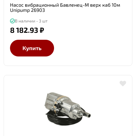
Насос вибрационный Бавленец-М верх каб 10м
Unipump 26903
В наличии - 3 шт
8 182.93 ₽
Купить