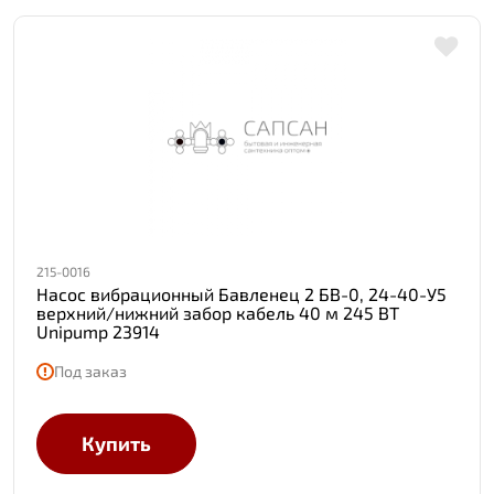
215-0016
Насос вибрационный Бавленец 2 БВ-0, 24-40-У5
верхний/нижний забор кабель 40 м 245 ВТ
Unipump 23914
Под заказ
Купить