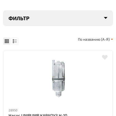
ФИЛЬТР
По названию (А-Я)
28950
Насос UNIPUMP КАРАПУЗ Н-10