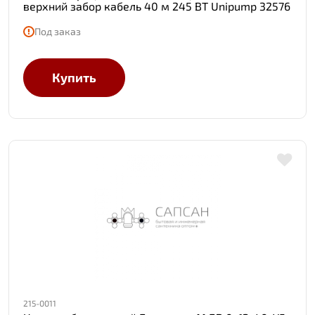
верхний забор кабель 40 м 245 ВТ Unipump 32576
Под заказ
Купить
215-0011