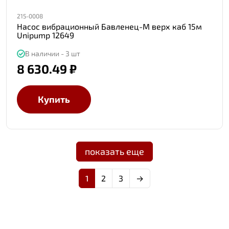
215-0008
Насос вибрационный Бавленец-М верх каб 15м
Unipump 12649
В наличии - 3 шт
8 630.49 ₽
Купить
показать еще
1
2
3
→