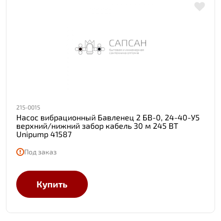
215-0015
Насос вибрационный Бавленец 2 БВ-0, 24-40-У5
верхний/нижний забор кабель 30 м 245 ВТ
Unipump 41587
Под заказ
Купить