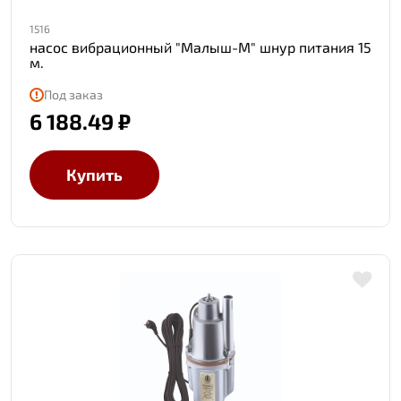
1516
насос вибрационный "Малыш-М" шнур питания 15
м.
Под заказ
6 188.49 ₽
Купить