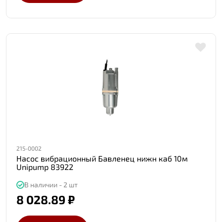
215-0002
Насос вибрационный Бавленец нижн каб 10м
Unipump 83922
В наличии - 2 шт
8 028.89 ₽