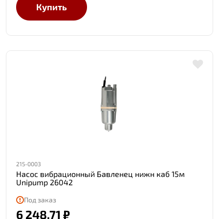
Купить
215-0003
Насос вибрационный Бавленец нижн каб 15м
Unipump 26042
Под заказ
6 248.71 ₽