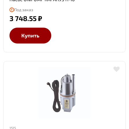
Под заказ
3 748.55 ₽
Купить
1515