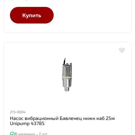
Купить
215-0004
Насос вибрационный Бавленец нижн каб 25м
Unipump 43785
В наличии - 2 шт