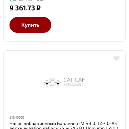
9 361.73 ₽
Купить
215-0009
Насос вибрационный Бавленец-М БВ 0, 12-40-У5
верхний забор кабель 25 м 245 ВТ Unipump 16500