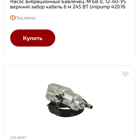
Насос вибрационный Бавленец-М БВ 0, 12-40-У5
верхний забор кабель 6 м 245 ВТ Unipump 42076
Под заказ
Купить
215-0007