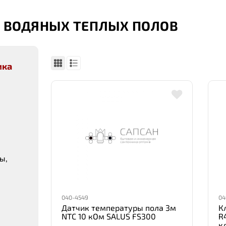
 ВОДЯНЫХ ТЕПЛЫХ ПОЛОВ
ика
ы,
040-4549
04
Датчик температуры пола 3м
К
NTC 10 кОм SALUS FS300
R
к