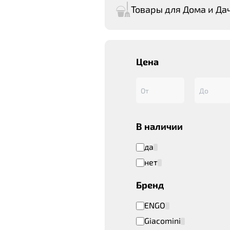
Товары для Дома и Да
Цена
В наличии
да
нет
Бренд
ENGO
Giacomini