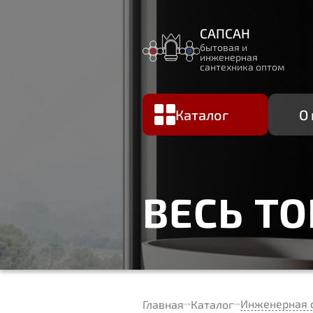
САПСАН
бытовая и
инженерная
сантехника оптом
Каталог
О
ВЕСЬ Т
Инженерная 
Главная
Каталог