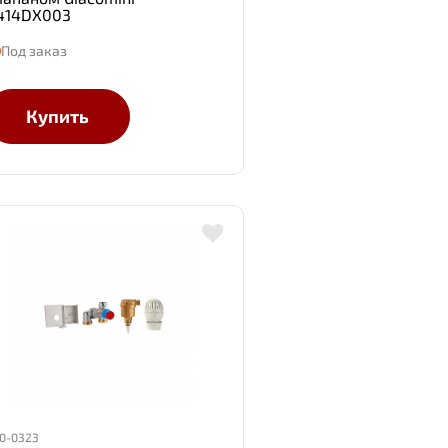
414DX003
Под заказ
Купить
0-0323