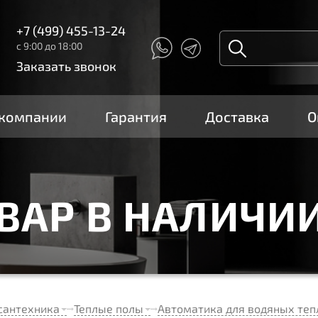
+7 (499) 455-13-24
с 9:00 до 18:00
Заказать звонок
 компании
Гарантия
Доставка
О
ОВАР В НАЛИЧИ
сантехника
Теплые полы
Автоматика для водяных теп