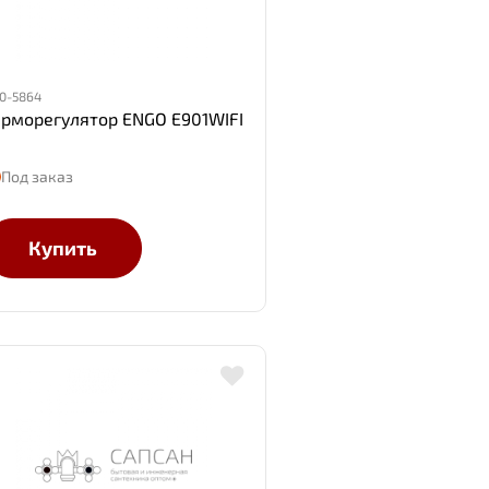
0-5864
ерморегулятор ENGO E901WIFI
Под заказ
Купить