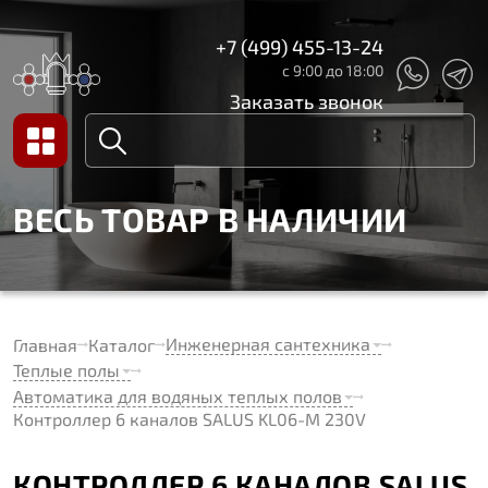
+7 (499) 455-13-24
с 9:00 до 18:00
Заказать звонок
ВЕСЬ ТОВАР В НАЛИЧИИ
Инженерная сантехника
Главная
Каталог
Теплые полы
Автоматика для водяных теплых полов
Контроллер 6 каналов SALUS KL06-M 230V
КОНТРОЛЛЕР 6 КАНАЛОВ SALUS