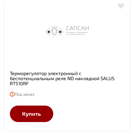
Терморегулятор электронный с
беспотенциальным реле NO накладной SALUS
RT510RF
Под заказ
Купить