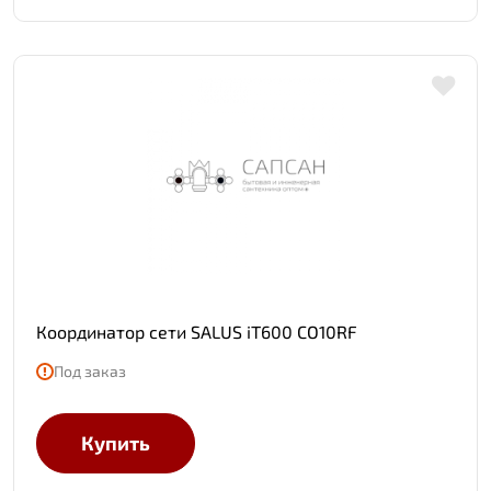
Координатор сети SALUS iT600 CO10RF
Под заказ
Купить