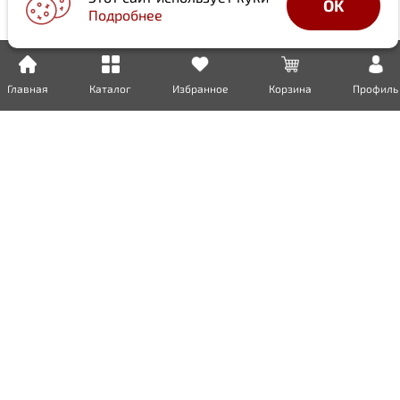
OK
Подробнее
Главная
Каталог
Избранное
Корзина
Профиль
Доставка
Оплата
Возврат
Гарантия
Сертификаты
Инженерная сантехника
Бытовая сантехника
Металлопрокат