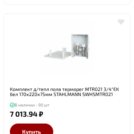
Комплект д/тепл пола терморег MTR021 3/4"ЕК
бел 170х220х75мм STAHLMANN SWHSMTR021
В наличии - 90 шт
7 013.94 ₽
Купить