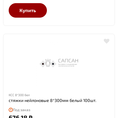
Купить
КСС 8*300 бел
стяжки нейлоновые 8*300мм белый 100шт.
Под заказ
676.18 ₽