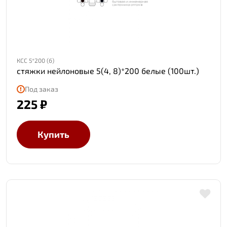
КСС 5*200 (б)
стяжки нейлоновые 5(4, 8)*200 белые (100шт.)
Под заказ
225 ₽
Купить