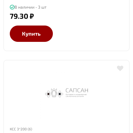
В наличии - 3 шт
79.30 ₽
Купить
КСС 3*200 (б)