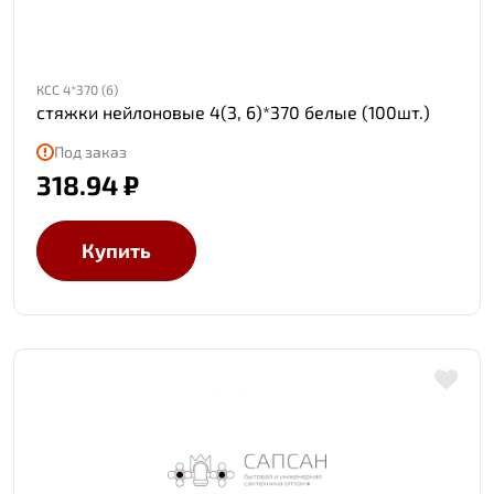
КСС 4*370 (б)
стяжки нейлоновые 4(3, 6)*370 белые (100шт.)
Под заказ
318.94 ₽
Купить