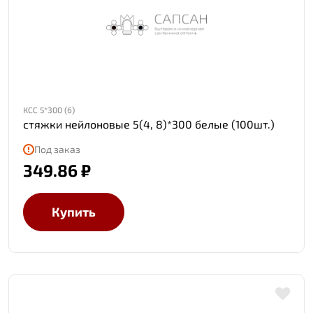
КСС 5*300 (б)
стяжки нейлоновые 5(4, 8)*300 белые (100шт.)
Под заказ
349.86 ₽
Купить