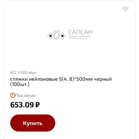
КСС 5*500 чёрн
стяжки нейлоновые 5(4, 8)*500мм черный
(100шт.)
Под заказ
653.09 ₽
Купить