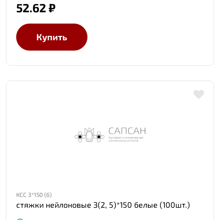
52.62 ₽
Купить
КСС 3*150 (б)
стяжки нейлоновые 3(2, 5)*150 белые (100шт.)