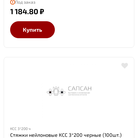
Под заказ
1 184.80 ₽
Купить
КСС 3*200 ч
Стяжки нейлоновые КСС 3*200 черные (100шт.)