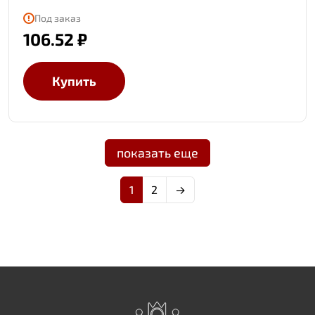
Под заказ
106.52 ₽
Купить
показать еще
1
2
→