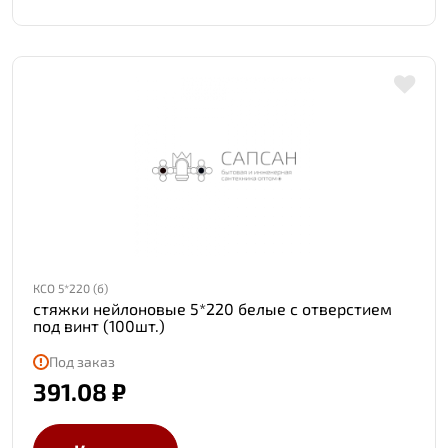
КCО 5*220 (б)
стяжки нейлоновые 5*220 белые с отверстием
под винт (100шт.)
Под заказ
391.08 ₽