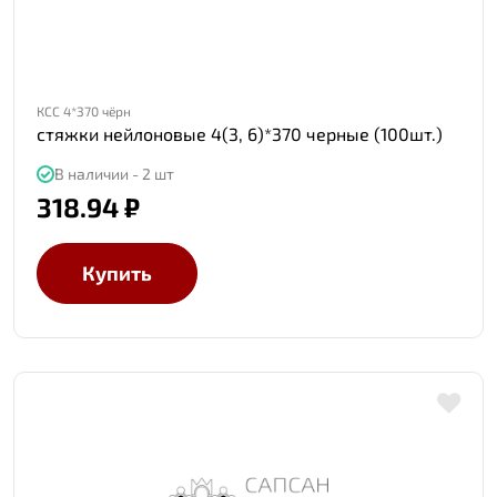
КСС 4*370 чёрн
стяжки нейлоновые 4(3, 6)*370 черные (100шт.)
В наличии - 2 шт
318.94 ₽
Купить