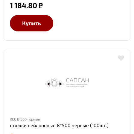
1 184.80 ₽
Купить
КСС 8*500 черные
стяжки нейлоновые 8*500 черные (100шт.)