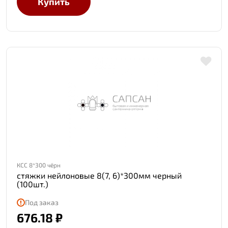
Купить
КСС 8*300 чёрн
стяжки нейлоновые 8(7, 6)*300мм черный
(100шт.)
Под заказ
676.18 ₽