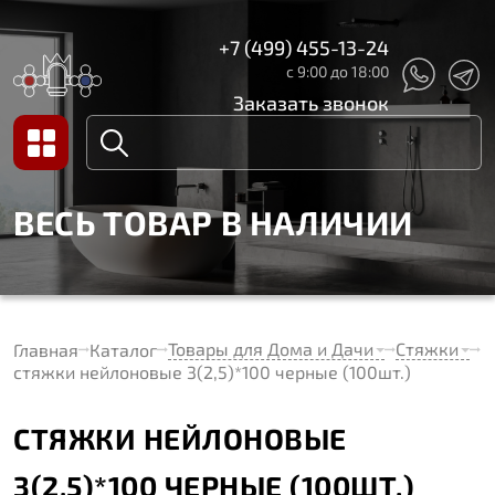
+7 (499) 455-13-24
с 9:00 до 18:00
Заказать звонок
ВЕСЬ ТОВАР В НАЛИЧИИ
Товары для Дома и Дачи
Стяжки
Главная
Каталог
стяжки нейлоновые 3(2,5)*100 черные (100шт.)
СТЯЖКИ НЕЙЛОНОВЫЕ
3(2,5)*100 ЧЕРНЫЕ (100ШТ.)