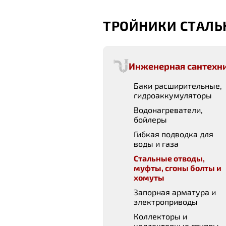
ТРОЙНИКИ СТАЛЬ
Инженерная сантехн
Баки расширительные,
гидроаккумуляторы
Водонагреватели,
бойлеры
Гибкая подводка для
воды и газа
Стальные отводы,
муфты, сгоны болты и
хомуты
Запорная арматура и
электроприводы
Коллекторы и
коллекторные группы