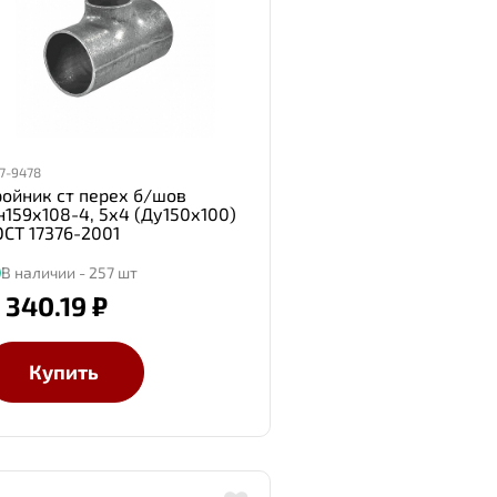
7-9478
ройник ст перех б/шов
н159х108-4, 5х4 (Ду150х100)
ОСТ 17376-2001
В наличии - 257 шт
 340.19 ₽
Купить