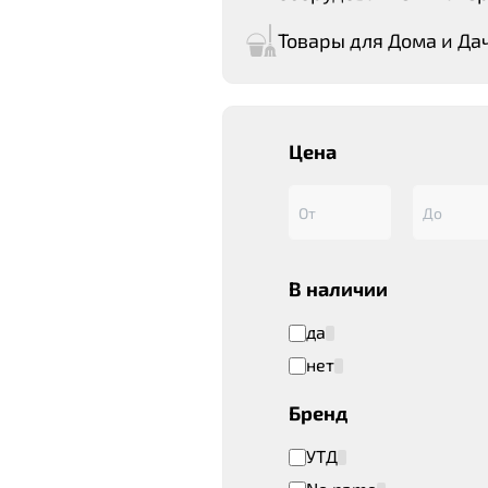
Товары для Дома и Да
Цена
В наличии
да
нет
Бренд
УТД