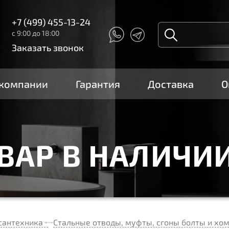
+7 (499) 455-13-24
с 9:00 до 18:00
Заказать звонок
 компании
Гарантия
Доставка
О
ОВАР В НАЛИЧИ
сантехника
Стальные отводы, муфты, сгоны болты и хо