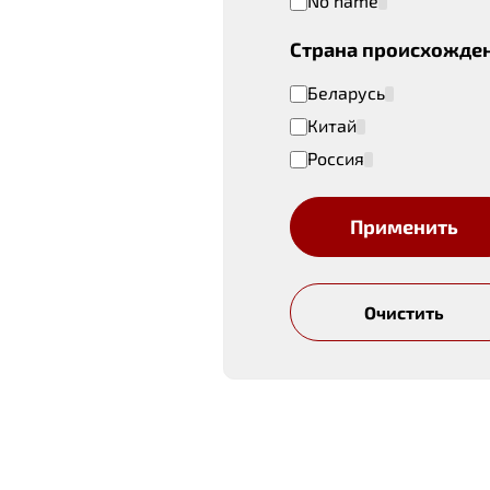
No name
Страна происхожде
Беларусь
Китай
Россия