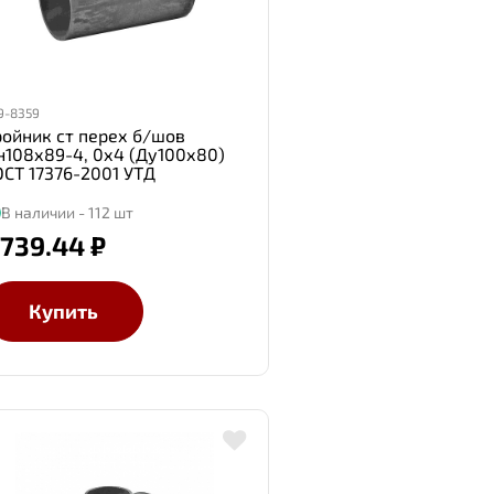
9-8359
ройник ст перех б/шов
н108х89-4, 0х4 (Ду100х80)
ОСТ 17376-2001 УТД
В наличии - 112 шт
 739.44 ₽
Купить