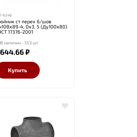
7-6248
ройник ст перех б/шов
н108х89-4, 0х3, 5 (Ду100х80)
ОСТ 17376-2001
В наличии - 553 шт
 644.66 ₽
Купить