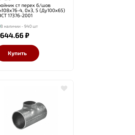
ройник ст перех б/шов
н108х76-4, 0х3, 5 (Ду100х65)
ОСТ 17376-2001
В наличии - 940 шт
 644.66 ₽
Купить