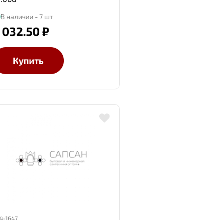
В наличии - 7 шт
 032.50 ₽
Купить
4-1647