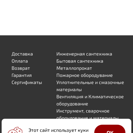
Доставка
Инженерная сантехника
Оплата
Бытовая сантехника
Возврат
Металлопрокат
Гарантия
Пожарное обородувание
Сертификаты
Уплотнительные и смазочные
материалы
Вентиляция и Климатическое
оборудование
Инструмент, сварочное
оборудование и материалы
Товары для Дома и Дачи
Этот сайт использует куки
OK