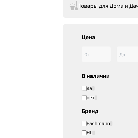
Товары для Дома и Да
Цена
В наличии
да
нет
Бренд
Fachmann
HL