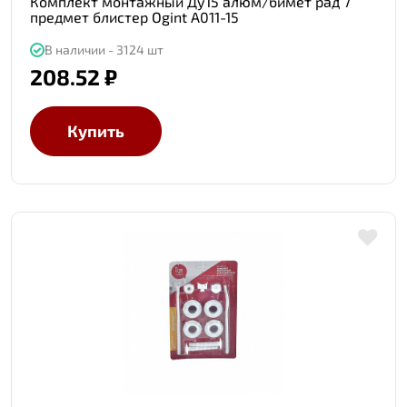
Комплект монтажный Ду15 алюм/бимет рад 7
предмет блистер Ogint A011-15
В наличии - 3124 шт
208.52 ₽
Купить