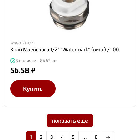
Wm-8121-1/2
Кран Маевского 1/2" "Watermark" (винт) / 100
В наличии - 8462 шт
56.58 ₽
Купить
показать еще
1
2
3
4
5
…
8
→