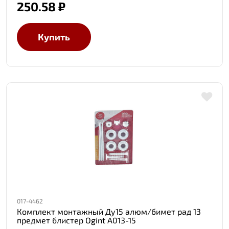
250.58 ₽
Купить
017-4462
Комплект монтажный Ду15 алюм/бимет рад 13
предмет блистер Ogint A013-15