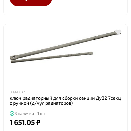
009-0072
ключ радиаторный для сборки секций Ду32 7секц
с ручкой (д/чуг радиаторов)
В наличии - 1 шт
1 651.05 ₽