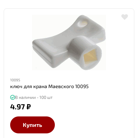
10095
ключ для крана Маевского 10095
В наличии - 100 шт
4.97 ₽
Купить