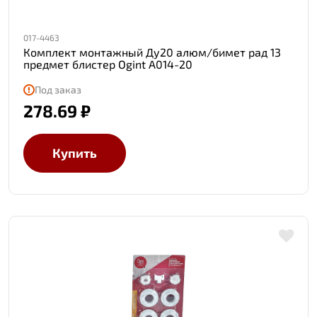
017-4463
Комплект монтажный Ду20 алюм/бимет рад 13
предмет блистер Ogint A014-20
Под заказ
278.69 ₽
Купить