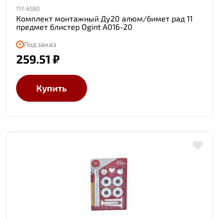
117-6590
Комплект монтажный Ду20 алюм/бимет рад 11
предмет блистер Ogint А016-20
Под заказ
259.51 ₽
Купить