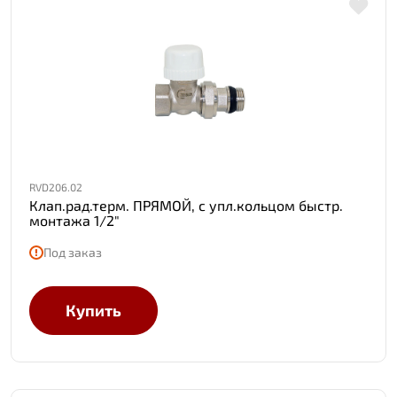
RVD206.02
Клап.рад.терм. ПРЯМОЙ, с упл.кольцом быстр.
монтажа 1/2"
Под заказ
Купить