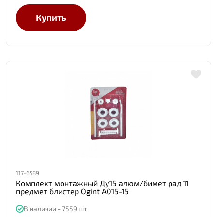
Купить
117-6589
Комплект монтажный Ду15 алюм/бимет рад 11
предмет блистер Ogint А015-15
В наличии - 7559 шт