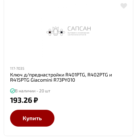
117-7035
Ключ д/преднастройки R401PTG, R402PTG и
R415PTG Giacomini R73PY010
В наличии - 20 шт
193.26 ₽
Купить