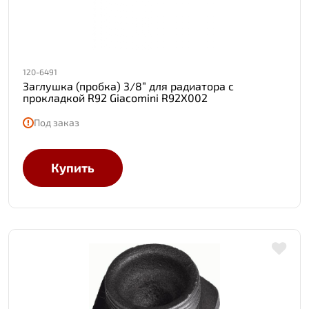
120-6491
Заглушка (пробка) 3/8” для радиатора с
прокладкой R92 Giacomini R92X002
Под заказ
Купить