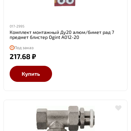
017-2995
Комплект монтажный Ду20 алюм/бимет рад 7
предмет блистер Ogint A012-20
Под заказ
217.68 ₽
Купить