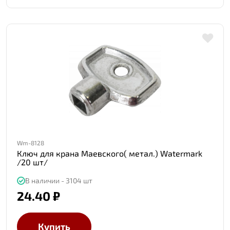
Wm-8128
Ключ для крана Маевского( метал.) Watermark
/20 шт/
В наличии - 3104 шт
24.40 ₽
Купить