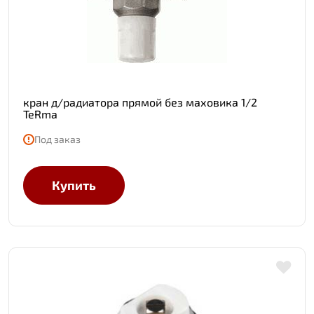
кран д/радиатора прямой без маховика 1/2
TeRma
Под заказ
Купить