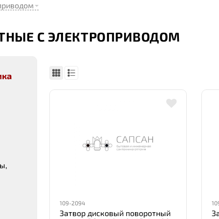
приводом
ТНЫЕ С ЭЛЕКТРОПРИВОДОМ
ика
ы,
109-2094
10
Затвор дисковый поворотный
З