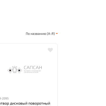
По названию (А-Я)
9-2095
атвор дисковый поворотный