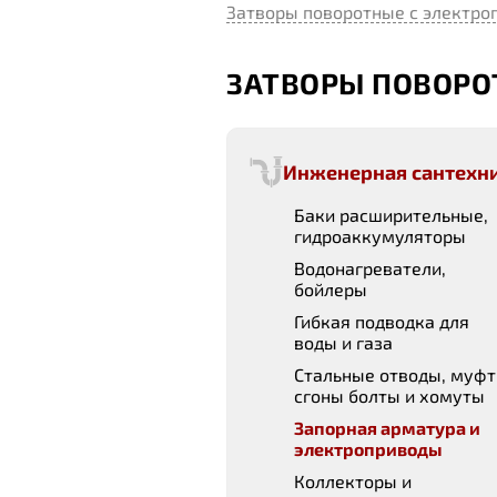
Затворы поворотные с электро
ЗАТВОРЫ ПОВОРО
Инженерная сантехн
Баки расширительные,
гидроаккумуляторы
Водонагреватели,
бойлеры
Гибкая подводка для
воды и газа
Стальные отводы, муфт
сгоны болты и хомуты
Запорная арматура и
электроприводы
Коллекторы и