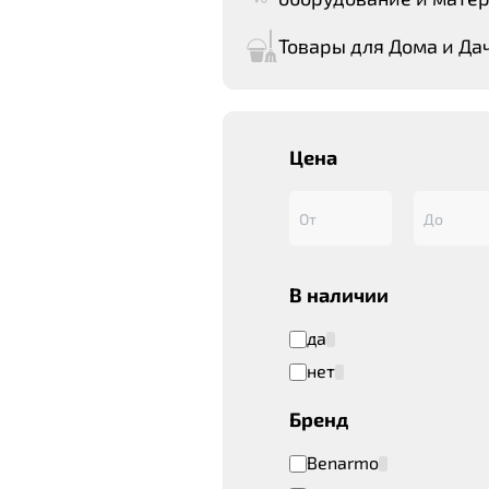
Товары для Дома и Да
Цена
В наличии
да
нет
Бренд
Benarmo