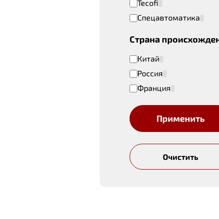
Tecofi
Спецавтоматика
Страна происхожде
Китай
Россия
Франция