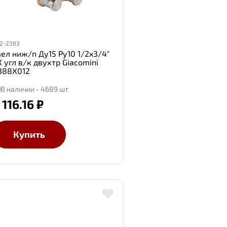
2-2383
зел ниж/п Ду15 Ру10 1/2x3/4"
 угл в/к двухтр Giacomini
388X012
В наличии - 4689 шт
 116.16 ₽
Купить