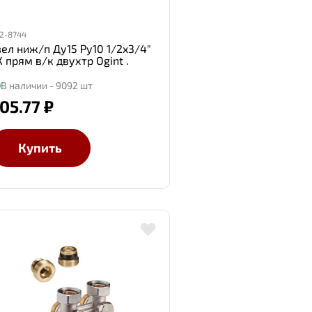
2-8744
зел ниж/п Ду15 Ру10 1/2x3/4"
 прям в/к двухтр Ogint .
В наличии - 9092 шт
05.77 ₽
Купить