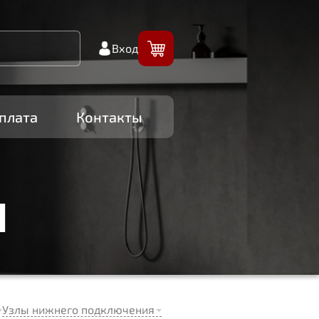
Вход
плата
Контакты
И
Узлы нижнего подключения