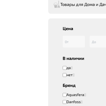
Товары для Дома и Да
Цена
В наличии
да
нет
Бренд
Aquasfera
Danfoss