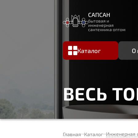
САПСАН
бытовая и
инженерная
сантехника оптом
Каталог
О
ВЕСЬ Т
Инженерная 
Главная
Каталог