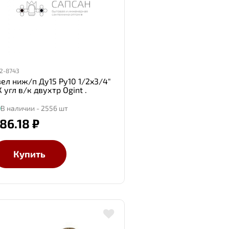
2-8743
зел ниж/п Ду15 Ру10 1/2x3/4"
 угл в/к двухтр Ogint .
В наличии - 2556 шт
86.18 ₽
Купить