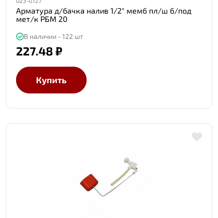
023-0727
Арматура д/бачка налив 1/2" мемб пл/ш б/под
мет/к РБМ 20
В наличии - 122 шт
227.48 ₽
Купить