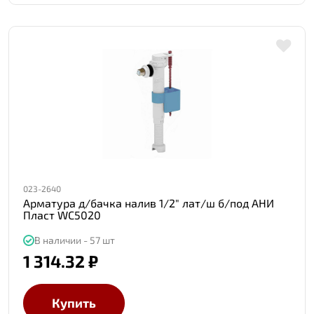
023-2640
Арматура д/бачка налив 1/2" лат/ш б/под АНИ
Пласт WC5020
В наличии - 57 шт
1 314.32 ₽
Купить