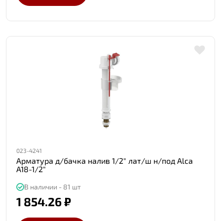
023-4241
Арматура д/бачка налив 1/2" лат/ш н/под Alca
A18-1/2"
В наличии - 81 шт
1 854.26 ₽