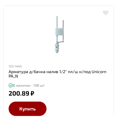
123-1443
Арматура д/бачка налив 1/2" пл/ш н/под Unicorn
PA_N
В наличии - 106 шт
200.89 ₽
Купить