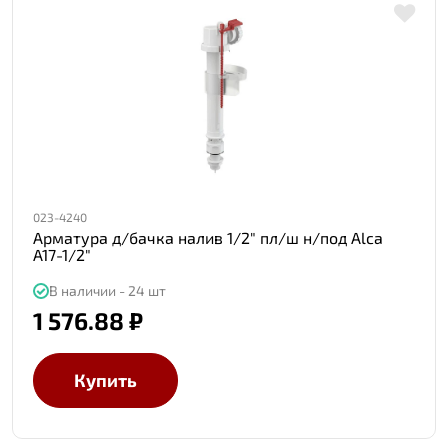
023-4240
Арматура д/бачка налив 1/2" пл/ш н/под Alca
A17-1/2"
В наличии - 24 шт
1 576.88 ₽
Купить