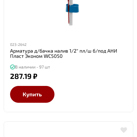
023-2642
Арматура д/бачка налив 1/2" пл/ш б/под АНИ
Пласт Эконом WC5050
В наличии - 97 шт
287.19 ₽
Купить