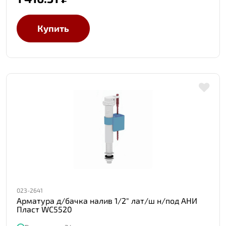
Купить
023-2641
Арматура д/бачка налив 1/2" лат/ш н/под АНИ
Пласт WC5520