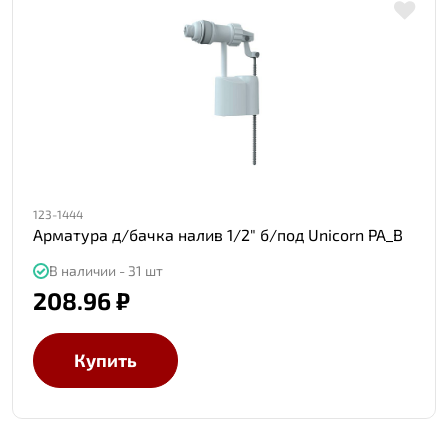
123-1444
Арматура д/бачка налив 1/2" б/под Unicorn PA_B
В наличии - 31 шт
208.96 ₽
Купить