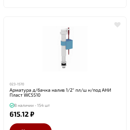
023-1570
Арматура д/бачка налив 1/2" пл/ш н/под АНИ
Пласт WC5510
В наличии - 154 шт
615.12 ₽