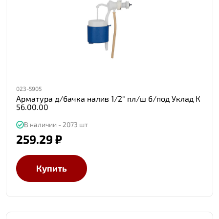
023-5905
Арматура д/бачка налив 1/2" пл/ш б/под Уклад К
56.00.00
В наличии - 2073 шт
259.29 ₽
Купить