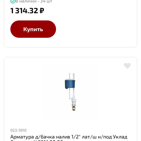
В наличии - 34 шт
1 314.32 ₽
Купить
023-5910
Арматура д/бачка налив 1/2" лат/ш н/под Уклад