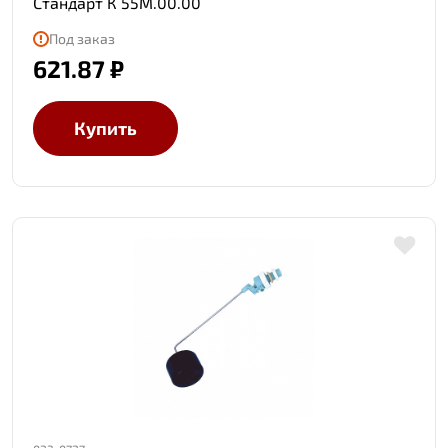
Стандарт К 55М.00.00
Под заказ
621.87 ₽
Купить