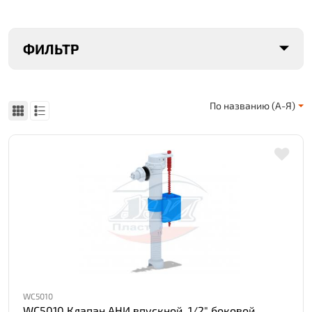
ФИЛЬТР
По названию (А-Я)
WC5010
WC5010 Клапан АНИ впускной, 1/2" боковой