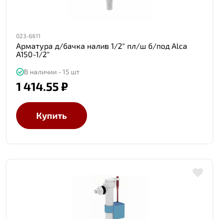
023-6611
Арматура д/бачка налив 1/2" пл/ш б/под Alca
A150-1/2"
В наличии - 15 шт
1 414.55 ₽
Купить