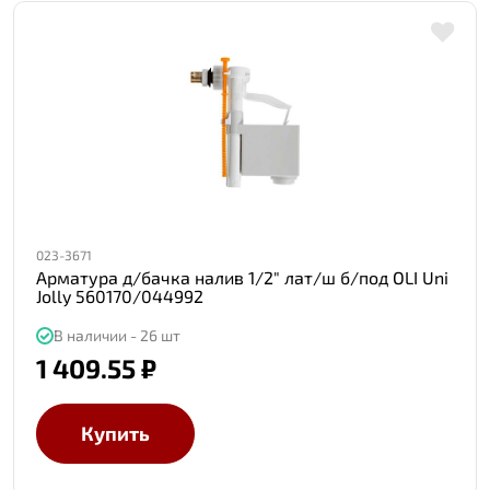
023-3671
Арматура д/бачка налив 1/2" лат/ш б/под OLI Uni
Jolly 560170/044992
В наличии - 26 шт
1 409.55 ₽
Купить