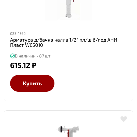
023-1569
Арматура д/бачка налив 1/2" пл/ш б/под АНИ
Пласт WC5010
В наличии - 87 шт
615.12 ₽
Купить