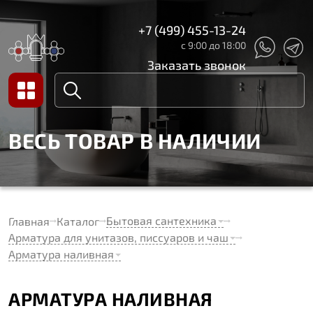
+7 (499) 455-13-24
с 9:00 до 18:00
Заказать звонок
ВЕСЬ ТОВАР В НАЛИЧИИ
Бытовая сантехника
Главная
Каталог
Арматура для унитазов, писсуаров и чаш
Арматура наливная
АРМАТУРА НАЛИВНАЯ