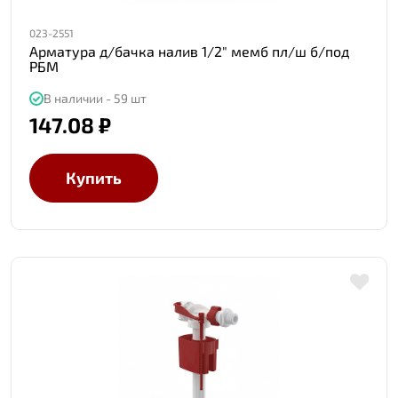
023-2551
Арматура д/бачка налив 1/2" мемб пл/ш б/под
РБМ
В наличии - 59 шт
147.08 ₽
Купить