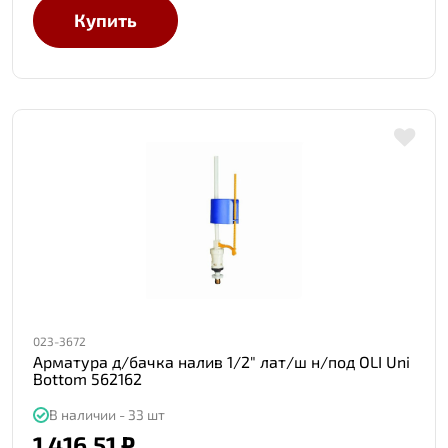
Купить
023-3672
Арматура д/бачка налив 1/2" лат/ш н/под OLI Uni
Bottom 562162
В наличии - 33 шт
1 416.51 ₽