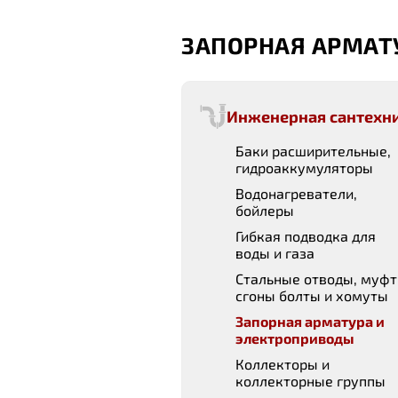
ЗАПОРНАЯ АРМАТ
Инженерная сантехн
Баки расширительные,
гидроаккумуляторы
Водонагреватели,
бойлеры
Гибкая подводка для
воды и газа
Стальные отводы, муфт
сгоны болты и хомуты
Запорная арматура и
электроприводы
Коллекторы и
коллекторные группы