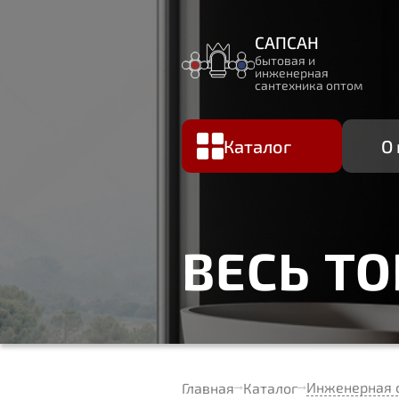
САПСАН
бытовая и
инженерная
сантехника оптом
Каталог
О
ВЕСЬ Т
Инженерная 
Главная
Каталог