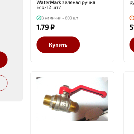
WaterMark зеленая ручка
ру
Eco/12 шт/
В наличии - 603 шт
1.79 ₽
5
Купить