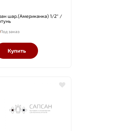
ран шар.(Американка) 1/2" /
атунь
Под заказ
Купить