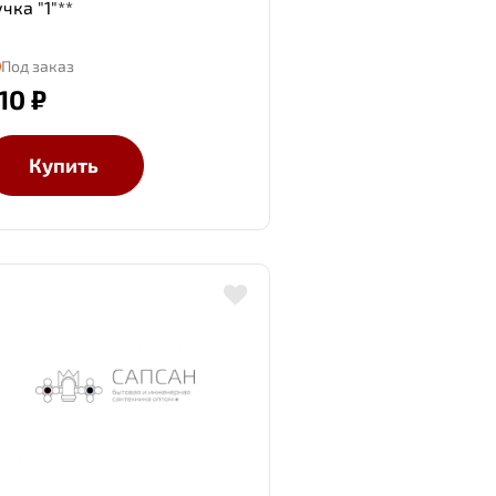
чка "1"**
Под заказ
10 ₽
Купить