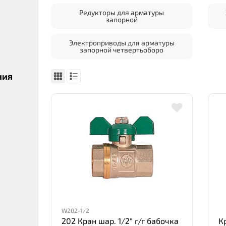
Редукторы для арматуры
запорной
Электроприводы для арматуры
запорной четвертьоборо
ния
W202-1/2
202 Кран шар. 1/2" г/г бабочка
К