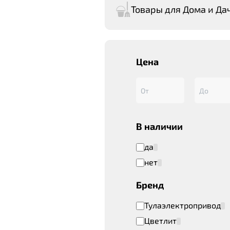
Товары для Дома и Да
Цена
В наличии
да
нет
Бренд
Тулаэлектропривод
Цветлит