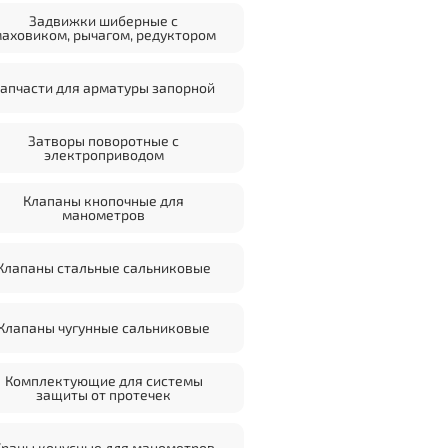
Задвижки шиберные с
аховиком, рычагом, редуктором
апчасти для арматуры запорной
Затворы поворотные с
электроприводом
Клапаны кнопочные для
манометров
Клапаны стальные сальниковые
Клапаны чугунные сальниковые
Комплектующие для системы
защиты от протечек
Краны конусные для манометров