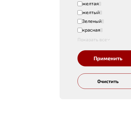
желтая
желтый
Зеленый
красная
Показать все