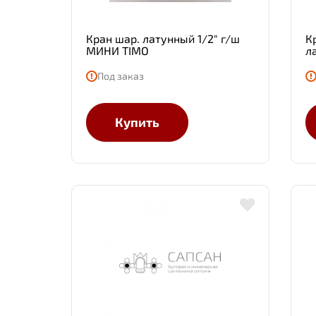
Кран шар. латунный 1/2" г/ш
К
МИНИ TIMO
л
Под заказ
Купить