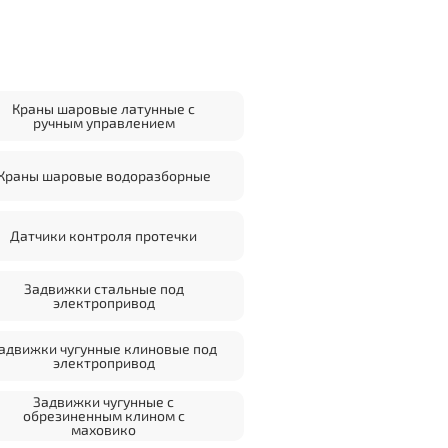
Краны шаровые латунные с
ручным управлением
Краны шаровые водоразборные
Датчики контроля протечки
Задвижки стальные под
электропривод
адвижки чугунные клиновые под
электропривод
Задвижки чугунные с
обрезиненным клином с
маховико