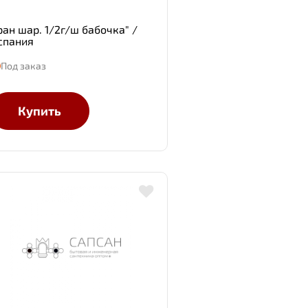
ран шар. 1/2г/ш бабочка" /
спания
Под заказ
Купить