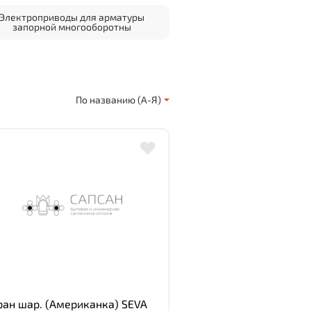
Электроприводы для арматуры
запорной многооборотны
По названию (А-Я)
ран шар. (Американка) SEVA