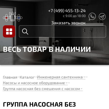
+7 (499) 455-13-24
с 9:00 до 18:00
Заказать звонок
ВЕСЬ ТОВАР В НАЛИЧИИ
Инженерная сантехника
Главная
Каталог
Насосы и насосное оборудование
Группа насосная без смешения с насосом
ГРУППА НАСОСНАЯ БЕЗ