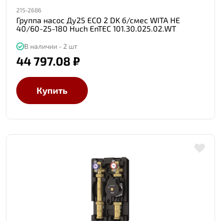
215-2686
Группа насос Ду25 ECO 2 DK б/смес WITA HE
40/60-25-180 Huch EnTEC 101.30.025.02.WT
В наличии - 2 шт
44 797.08 ₽
Купить