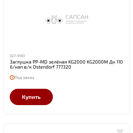
027-9183
Заглушка PP-MD зелёная KG2000 KG2000M Дн 110
б/нап в/к Ostendorf 777320
Под заказ
Купить