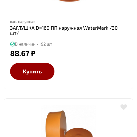
кан. наружная
ЗАГЛУШКА D=160 ПП наружная WaterMark /30
шт/
В наличии - 192 шт
88.67 ₽
Купить