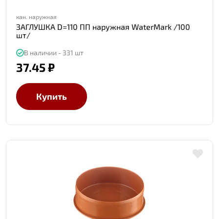
кан. наружная
ЗАГЛУШКА D=110 ПП наружная WaterMark /100
шт/
В наличии - 331 шт
37.45 ₽
Купить