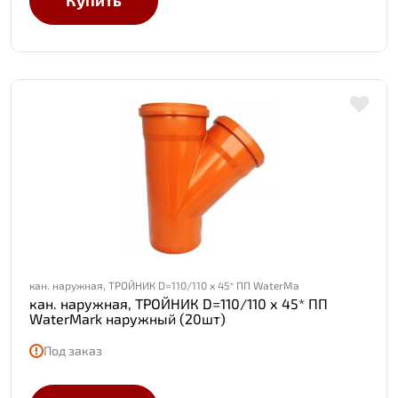
Купить
кан. наружная, ТРОЙНИК D=110/110 х 45* ПП WaterMa
кан. наружная, ТРОЙНИК D=110/110 х 45* ПП
WaterMark наружный (20шт)
Под заказ