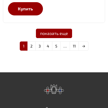
Купить
показать еще
1
2
3
4
5
…
11
→