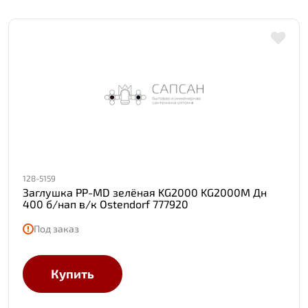
128-5159
Заглушка PP-MD зелёная KG2000 KG2000M Дн
400 б/нап в/к Ostendorf 777920
Под заказ
Купить