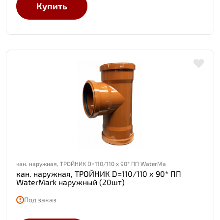
Купить
кан. наружная, ТРОЙНИК D=110/110 х 90* ПП WaterMa
кан. наружная, ТРОЙНИК D=110/110 х 90* ПП
WaterMark наружный (20шт)
Под заказ