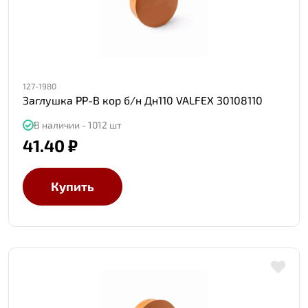
127-1980
Заглушка PP-B кор б/н Дн110 VALFEX 30108110
В наличии - 1012 шт
41.40 ₽
Купить