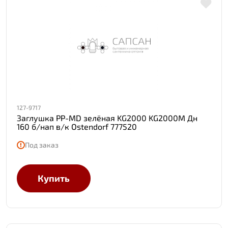
127-9717
Заглушка PP-MD зелёная KG2000 KG2000M Дн
160 б/нап в/к Ostendorf 777520
Под заказ
Купить