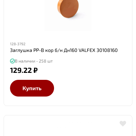
128-3792
Заглушка PP-B кор б/н Дн160 VALFEX 30108160
В наличии - 258 шт
129.22 ₽
Купить