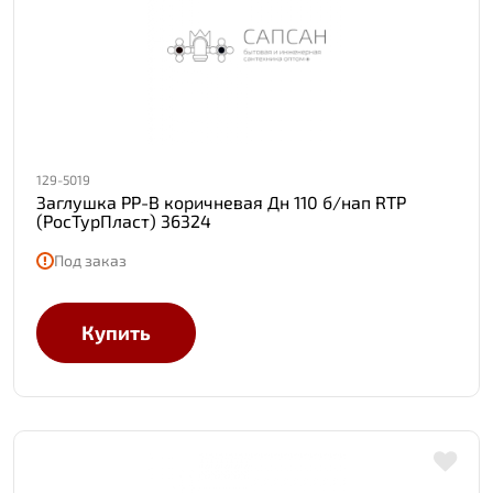
129-5019
Заглушка PP-B коричневая Дн 110 б/нап RTP
(РосТурПласт) 36324
Под заказ
Купить