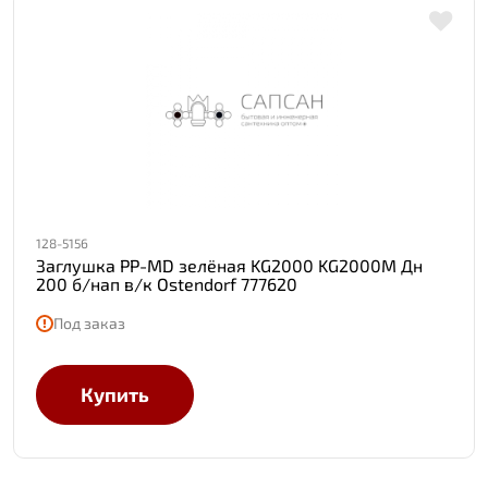
128-5156
Заглушка PP-MD зелёная KG2000 KG2000M Дн
200 б/нап в/к Ostendorf 777620
Под заказ
Купить