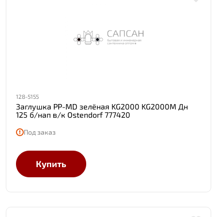
128-5155
Заглушка PP-MD зелёная KG2000 KG2000M Дн
125 б/нап в/к Ostendorf 777420
Под заказ
Купить