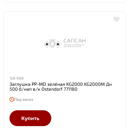
128-5160
Заглушка PP-MD зелёная KG2000 KG2000M Дн
500 б/нап в/к Ostendorf 771180
Под заказ
Купить