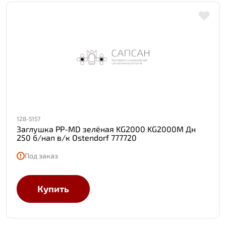
128-5157
Заглушка PP-MD зелёная KG2000 KG2000M Дн
250 б/нап в/к Ostendorf 777720
Под заказ
Купить