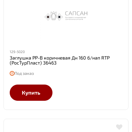
129-5020
Заглушка PP-B коричневая Дн 160 б/нап RTP
(РосТурПласт) 36463
Под заказ
Купить