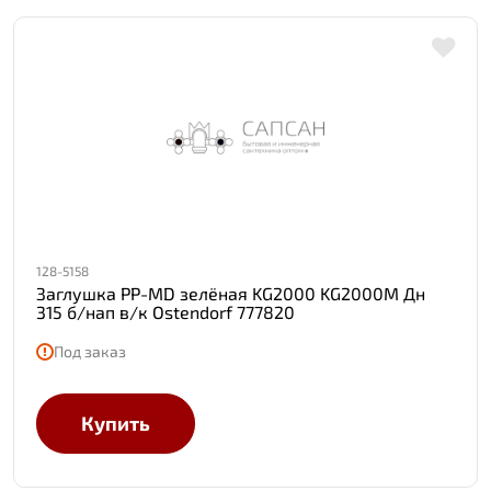
128-5158
Заглушка PP-MD зелёная KG2000 KG2000M Дн
315 б/нап в/к Ostendorf 777820
Под заказ
Купить