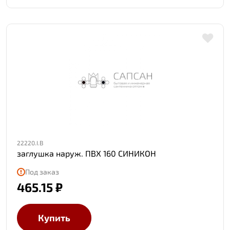
22220.I.B
заглушка наруж. ПВХ 160 СИНИКОН
Под заказ
465.15 ₽
Купить