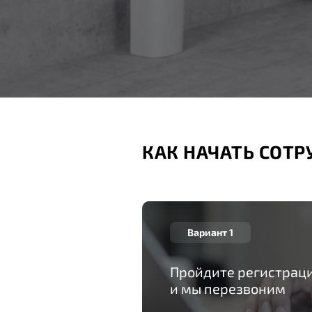
КАК НАЧАТЬ СОТ
Вариант 1
Пройдите регистрац
и мы перезвоним