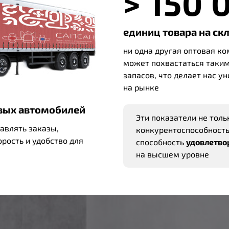
> 150 
единиц товара на ск
ни одна другая оптовая ко
может похвастаться таки
запасов, что делает нас 
на рынке
овых автомобилей
Эти показатели не тол
авлять заказы,
конкурентоспособность
рость и удобство для
способность
удовлетво
на высшем уровне