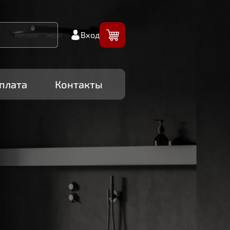
Вход
плата
Контакты
VIKO
КОЛЛЕКЦИЯ
СМЕСИТЕЛЕ