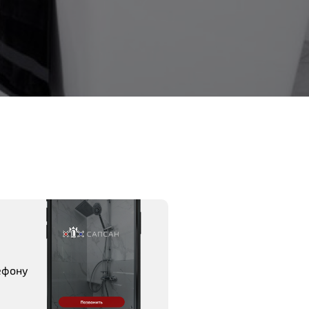
ефону