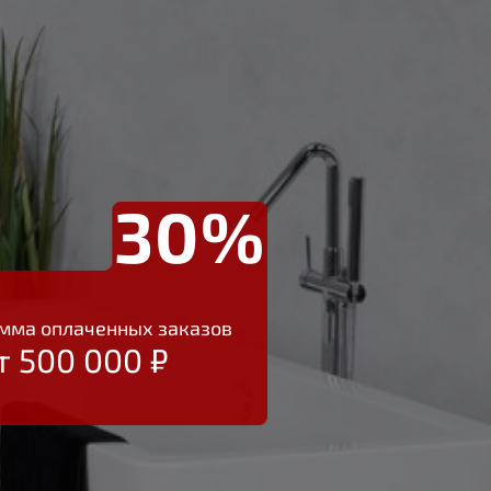
30%
мма оплаченных заказов
т 500 000 ₽