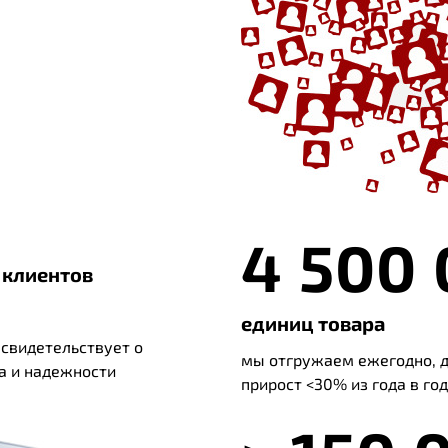
4 500
 клиентов
единиц товара
 свидетельствует о
мы отгружаем ежегодно, 
а и надежности
прирост <30% из года в год