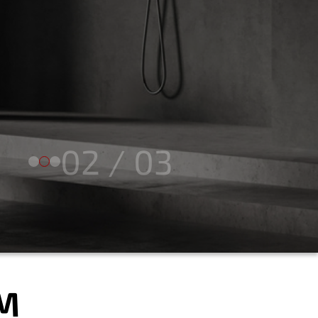
Перейти в каталог
03
/
03
М