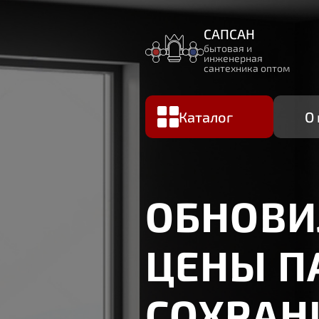
САПСАН
бытовая и
инженерная
сантехника оптом
Каталог
О
ОБНОВИЛИ СА
ЦЕНЫ ПАРТН
СОХРАНИЛИ