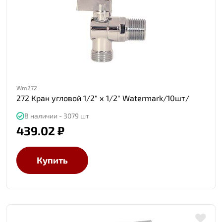
Wm272
272 Кран угловой 1/2" х 1/2" Watermark/10шт/
В наличии - 3079 шт
439.02 ₽
Купить