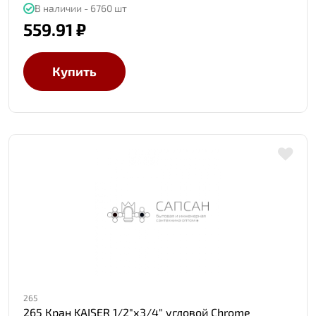
В наличии - 6760 шт
559.91 ₽
Купить
265
265 Кран KAISER 1/2"х3/4" угловой Chrome