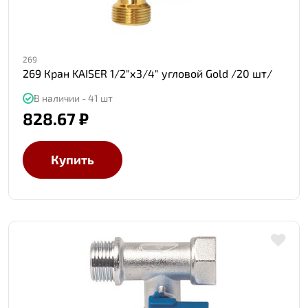
269
269 Кран KAISER 1/2"х3/4" угловой Gold /20 шт/
В наличии - 41 шт
828.67 ₽
Купить