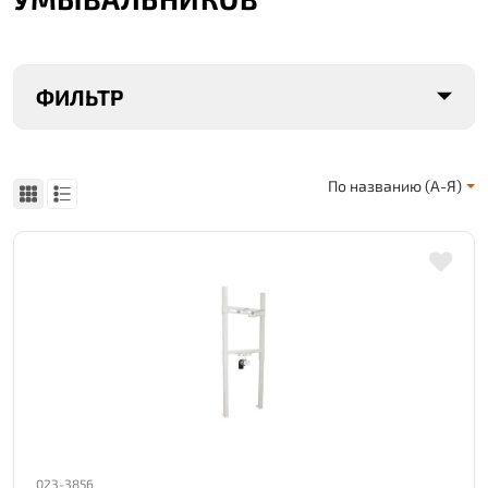
ФИЛЬТР
По названию (А-Я)
023-3856