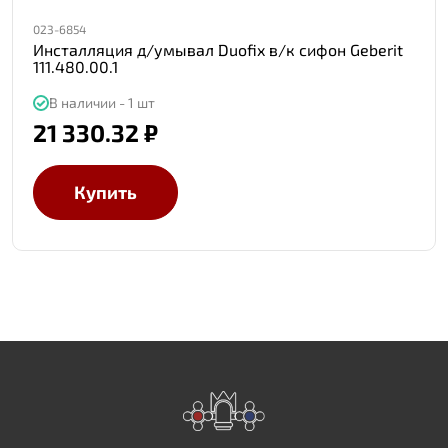
023-6854
Инсталляция д/умывал Duofix в/к сифон Geberit
111.480.00.1
В наличии - 1 шт
21 330.32 ₽
Купить