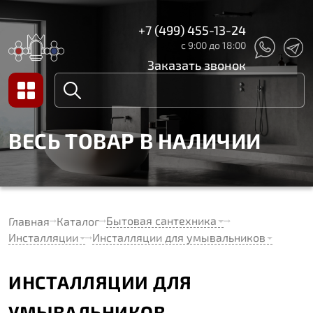
+7 (499) 455-13-24
с 9:00 до 18:00
Заказать звонок
ВЕСЬ ТОВАР В НАЛИЧИИ
Бытовая сантехника
Главная
Каталог
Инсталляции
Инсталляции для умывальников
ИНСТАЛЛЯЦИИ ДЛЯ
УМЫВАЛЬНИКОВ