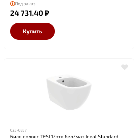
Под заказ
24 731.40 ₽
Купить
023-6837
Биде подвес TESI 1/отв бел/мат Ideal Standard