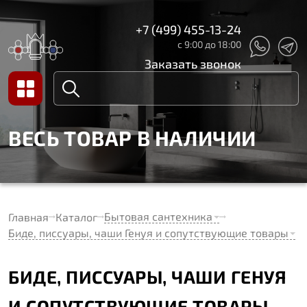
+7 (499) 455-13-24
с 9:00 до 18:00
Заказать звонок
ВЕСЬ ТОВАР В НАЛИЧИИ
Бытовая сантехника
Главная
Каталог
Биде, писсуары, чаши Генуя и сопутствующие товары
БИДЕ, ПИССУАРЫ, ЧАШИ ГЕНУЯ
И СОПУТСТВУЮЩИЕ ТОВАРЫ