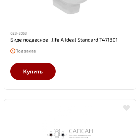
023-8053
Биде подвесное I.life A Ideal Standard T471801
Под заказ
Купить