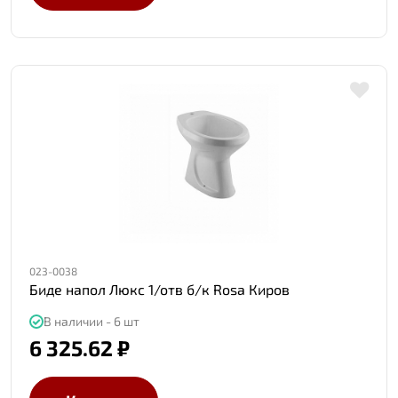
023-0038
Биде напол Люкс 1/отв б/к Rosa Киров
В наличии - 6 шт
6 325.62 ₽