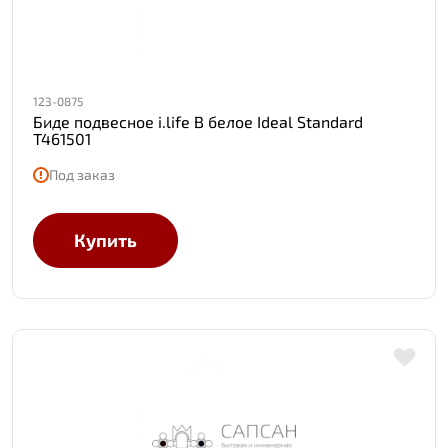
123-0875
Биде подвесное i.life B белое Ideal Standard
T461501
Под заказ
Купить