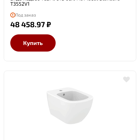
T3552V1
Под заказ
48 458.97 ₽
Купить