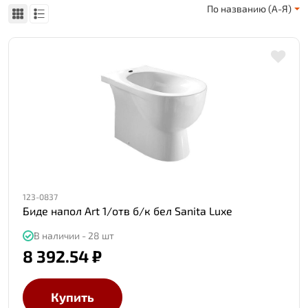
По названию (А-Я)
123-0837
Биде напол Art 1/отв б/к бел Sanita Luxe
В наличии - 28 шт
8 392.54 ₽
Купить