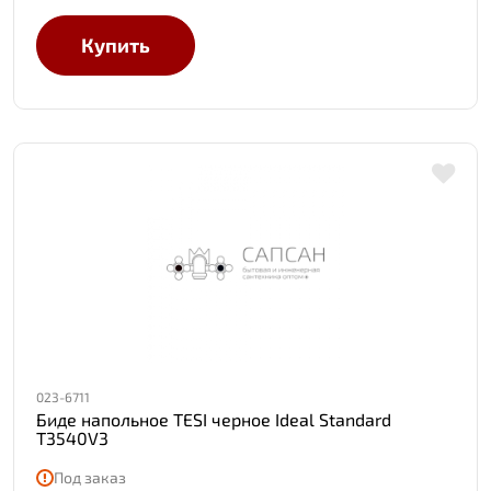
Купить
023-6711
Биде напольное TESI черное Ideal Standard
T3540V3
Под заказ