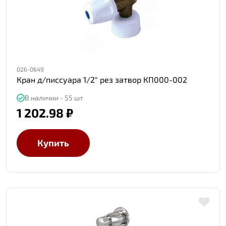
026-0649
Кран д/писсуара 1/2" рез затвор КП000-002
В наличии - 55 шт
1 202.98 ₽
Купить