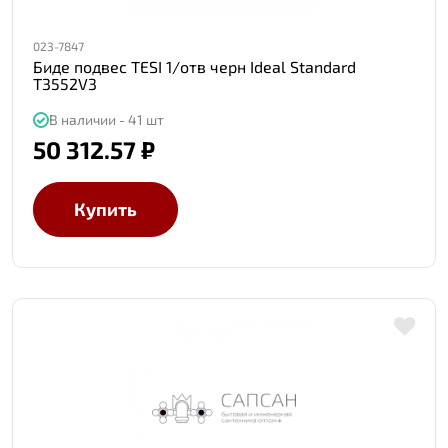
023-7847
Биде подвес TESI 1/отв черн Ideal Standard
T3552V3
В наличии - 41 шт
50 312.57 ₽
Купить