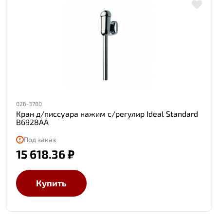
026-3780
Кран д/писсуара нажим с/регулир Ideal Standard
B6928AA
Под заказ
15 618.36 ₽
Купить