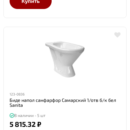
Купить
123-0836
Биде напол санфарфор Самарский 1/отв б/к бел
Sanita
В наличии - 5 шт
5 815.32 ₽