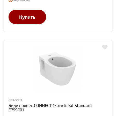
Купить
023-5053
Биде подвес CONNECT 1/отв Ideal Standard
E799701