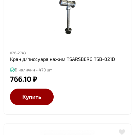
026-2743
Кран д/писсуара нажим TSARSBERG TSB-021D
В наличии - 470 шт
766.10 ₽
Купить