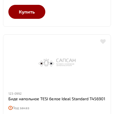
Купить
123-0992
Биде напольное TESI белое Ideal Standard T456901
Под заказ