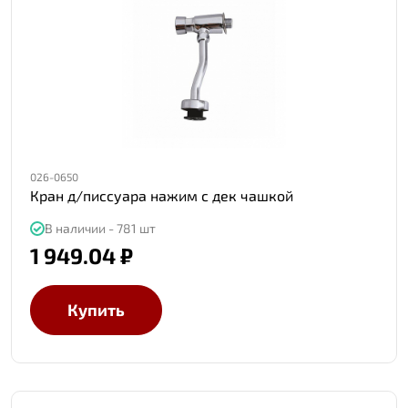
026-0650
Кран д/писсуара нажим с дек чашкой
В наличии - 781 шт
1 949.04 ₽
Купить