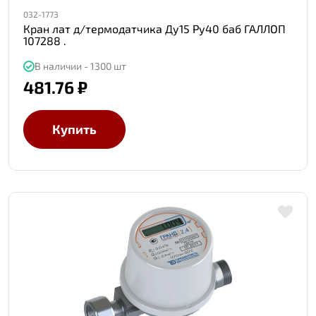
032-1773
Кран лат д/термодатчика Ду15 Ру40 баб ГАЛЛОП
107288 .
В наличии - 1300 шт
481.76 ₽
Купить