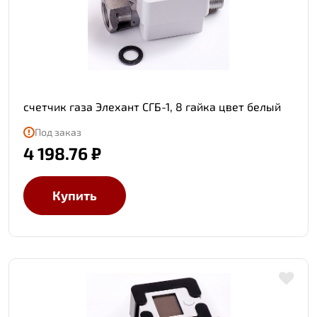
счетчик газа Элехант СГБ-1, 8 гайка цвет белый
Под заказ
4 198.76 ₽
Купить