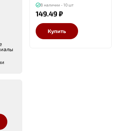
В наличии - 10 шт
149.49 ₽
Купить
е
риалы
чи