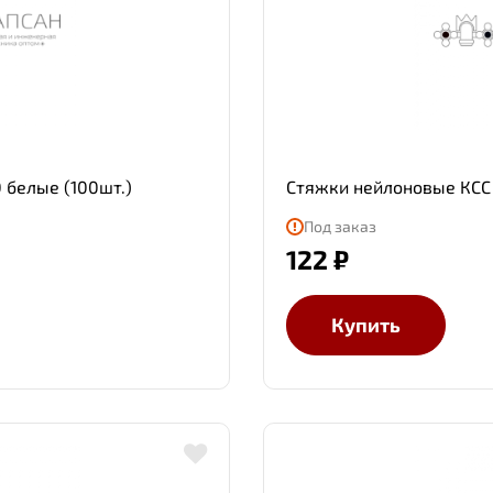
 белые (100шт.)
Стяжки нейлоновые КСС 
Под заказ
122 ₽
Купить