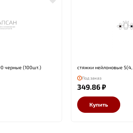
0 черные (100шт.)
стяжки нейлоновые 5(4,
Под заказ
349.86 ₽
Купить