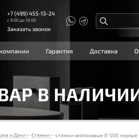
+7 (499) 455-13-24
с 9:00 до 18:00
Заказать звонок
 компании
Гарантия
Доставка
О
ОВАР В НАЛИЧИ
ома и Дачи
Стяжки
стяжки нейлоновые 8*500 черные 