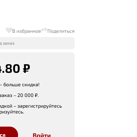
В избранное
Поделиться
д заказ
4.80 ₽
– больше скидка!
аказ – 20 000 ₽.
идкой – зарегистрируйтесь
ризуйтесь.
Войти
ся