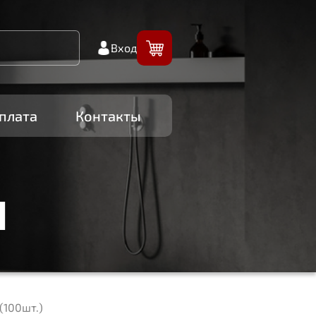
Вход
плата
Контакты
И
(100шт.)