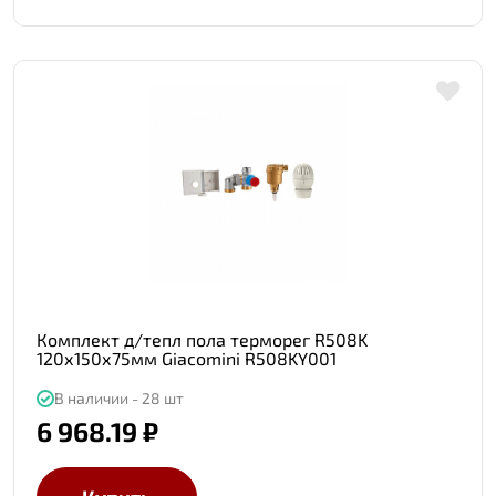
Комплект д/тепл пола терморег R508K
120х150х75мм Giacomini R508KY001
В наличии - 28 шт
6 968.19 ₽