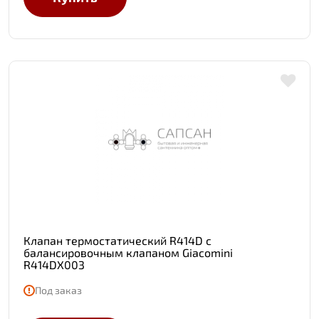
Клапан термостатический R414D с
балансировочным клапаном Giacomini
R414DX003
Под заказ