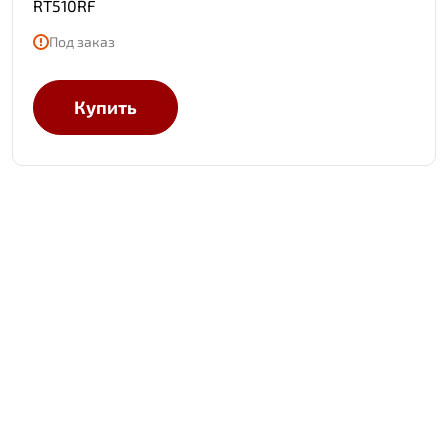
RT510RF
Под заказ
Купить