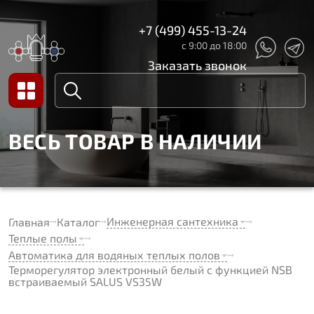
+7 (499) 455-13-24
с 9:00 до 18:00
Заказать звонок
ВЕСЬ ТОВАР В НАЛИЧИИ
Инженерная сантехника
Главная
Каталог
Теплые полы
Автоматика для водяных теплых полов
Терморегулятор электронный белый с функцией NSB
встраиваемый SALUS VS35W