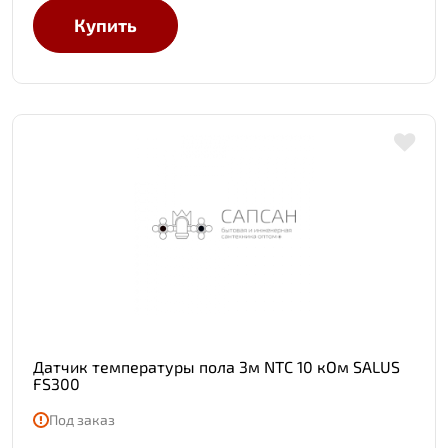
Купить
Датчик температуры пола 3м NTC 10 кОм SALUS
FS300
Под заказ