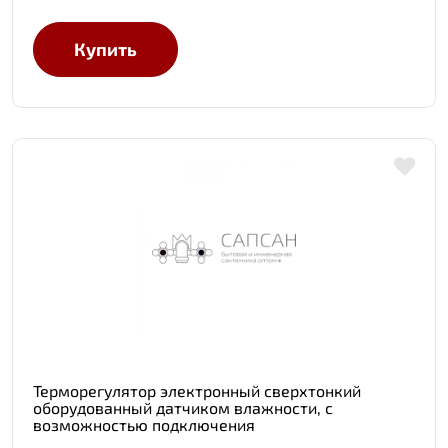
Купить
Терморегулятор электронный сверхтонкий
оборудованный датчиком влажности, с
возможностью подключения