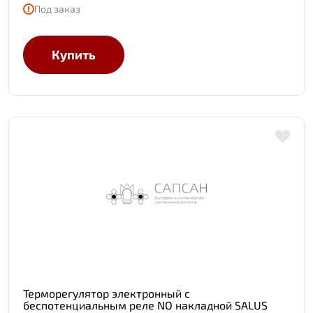
Под заказ
Купить
Терморегулятор электронный с
беспотенциальным реле NO накладной SALUS