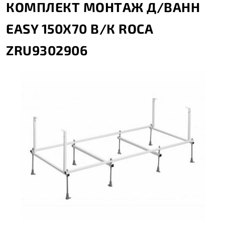
КОМПЛЕКТ МОНТАЖ Д/ВАНН
EASY 150Х70 В/К ROCA
ZRU9302906