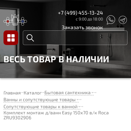
+7 (499) 455-13-24
с 9:00 до 18:00
Заказать звонок
ВЕСЬ ТОВАР В НАЛИЧИИ
Бытовая сантехника
Главная
Каталог
Ванны и сопутствующие товары
Сопутствующие товары к ванной
Комплект монтаж д/ванн Easy 150х70 в/к Roca
ZRU9302906