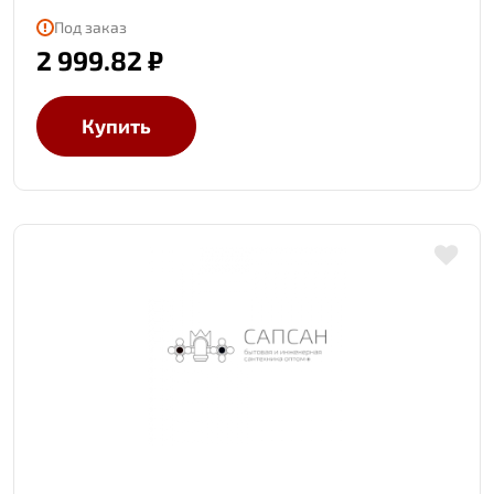
Под заказ
2 999.82 ₽
Купить