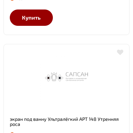
Купить
экран под ванну Ультралёгкий АРТ 148 Утренняя
роса