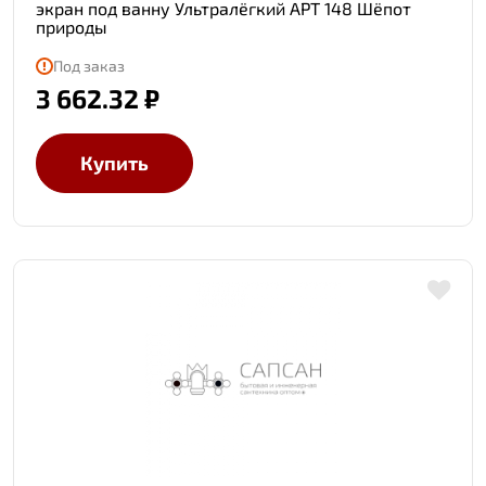
экран под ванну Ультралёгкий АРТ 148 Шёпот
природы
Под заказ
3 662.32 ₽
Купить