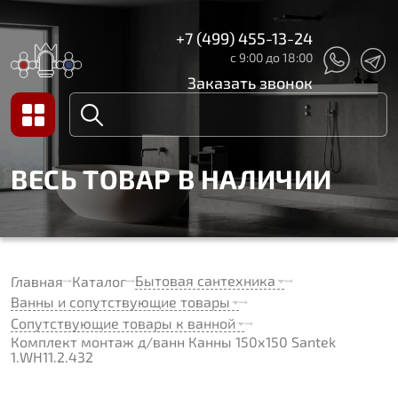
+7 (499) 455-13-24
с 9:00 до 18:00
Заказать звонок
ВЕСЬ ТОВАР В НАЛИЧИИ
Бытовая сантехника
Главная
Каталог
Ванны и сопутствующие товары
Сопутствующие товары к ванной
Комплект монтаж д/ванн Канны 150х150 Santek
1.WH11.2.432