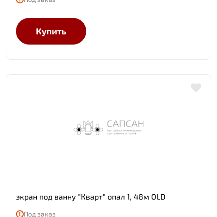
Купить
экран под ванну "Кварт" опал 1, 48м OLD
Под заказ