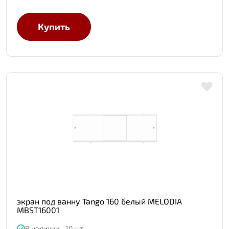
Купить
экран под ванну Tango 160 белый MELODIA
MBST16001
В наличии - 10 шт