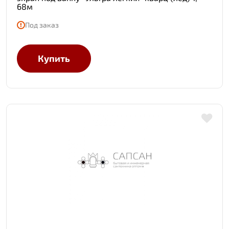
68м
Под заказ
Купить