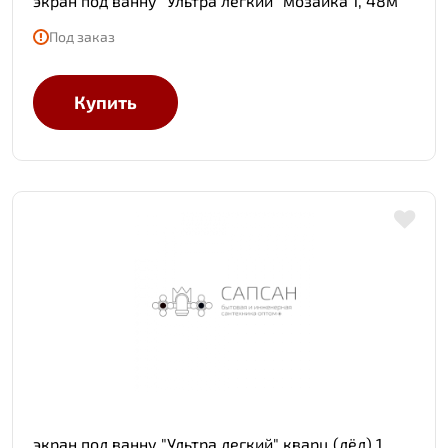
экран под ванну "Ультра легкий" мозаика 1, 48м
Под заказ
Купить
экран под ванну "Ультра легкий" кварц (лёд) 1,