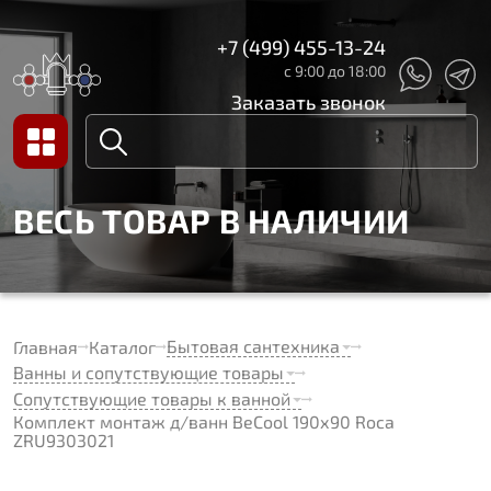
+7 (499) 455-13-24
с 9:00 до 18:00
Заказать звонок
ВЕСЬ ТОВАР В НАЛИЧИИ
Бытовая сантехника
Главная
Каталог
Ванны и сопутствующие товары
Сопутствующие товары к ванной
Комплект монтаж д/ванн BeCool 190х90 Roca
ZRU9303021