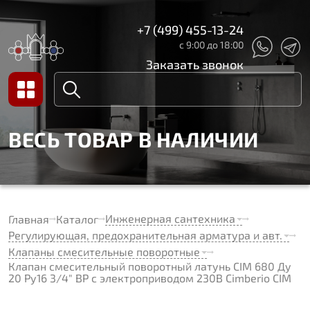
+7 (499) 455-13-24
с 9:00 до 18:00
Заказать звонок
ВЕСЬ ТОВАР В НАЛИЧИИ
Инженерная сантехника
Главная
Каталог
Регулирующая, предохранительная арматура и авт.
Клапаны смесительные поворотные
Клапан смесительный поворотный латунь CIM 680 Ду
20 Ру16 3/4" ВР с электроприводом 230В Cimberio CIM