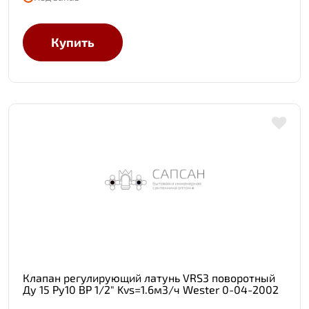
Купить
Клапан регулирующий латунь VRS3 поворотный
Ду 15 Ру10 ВР 1/2" Kvs=1.6м3/ч Wester 0-04-2002