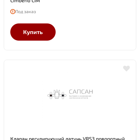
Cimberio CIM
Под заказ
Купить
Клапан регулирующий латунь VRS3 поворотный