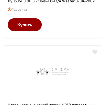
Ду 15 Ру10 ВР 1/2" Kvs=1.6м3/ч Wester 0-04-2002
Под заказ
Купить
Клапан регулирующий латунь VRS3 поворотный