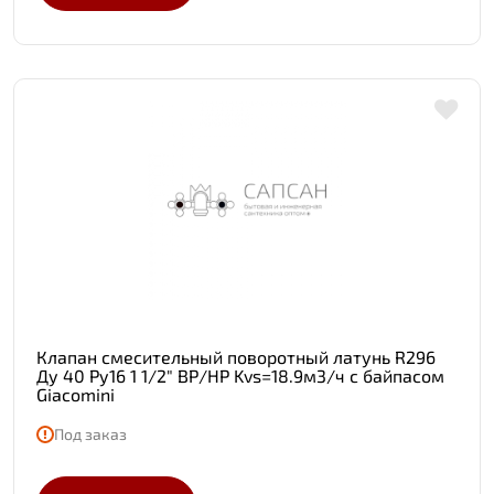
Клапан смесительный поворотный латунь R296
Ду 40 Ру16 1 1/2" ВР/НР Kvs=18.9м3/ч с байпасом
Giacomini
Под заказ