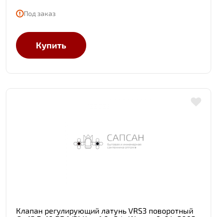
Под заказ
Купить
Клапан регулирующий латунь VRS3 поворотный