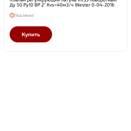
Ду 50 Ру10 ВР 2" Kvs=40м3/ч Wester 0-04-2016
Под заказ
Купить