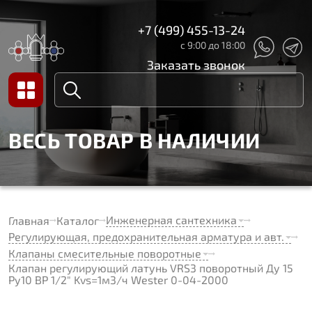
+7 (499) 455-13-24
с 9:00 до 18:00
Заказать звонок
ВЕСЬ ТОВАР В НАЛИЧИИ
Инженерная сантехника
Главная
Каталог
Регулирующая, предохранительная арматура и авт.
Клапаны смесительные поворотные
Клапан регулирующий латунь VRS3 поворотный Ду 15
Ру10 ВР 1/2" Kvs=1м3/ч Wester 0-04-2000