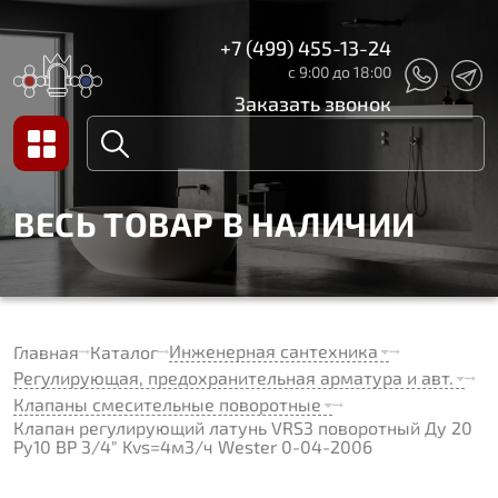
+7 (499) 455-13-24
с 9:00 до 18:00
Заказать звонок
ВЕСЬ ТОВАР В НАЛИЧИИ
Инженерная сантехника
Главная
Каталог
Регулирующая, предохранительная арматура и авт.
Клапаны смесительные поворотные
Клапан регулирующий латунь VRS3 поворотный Ду 20
Ру10 ВР 3/4" Kvs=4м3/ч Wester 0-04-2006