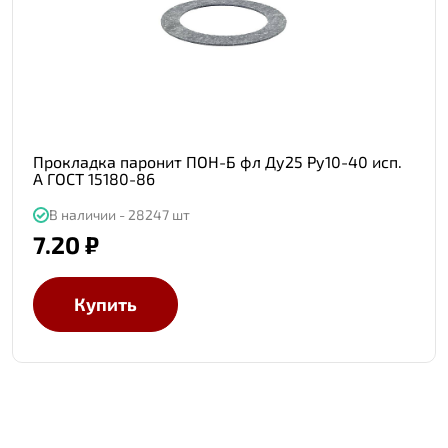
Прокладка паронит ПОН-Б фл Ду25 Ру10-40 исп.
А ГОСТ 15180-86
В наличии - 28247 шт
7.20 ₽
Купить