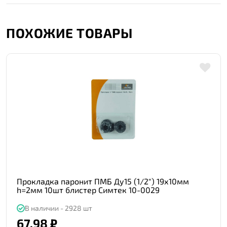
ПОХОЖИЕ ТОВАРЫ
Прокладка паронит ПМБ Ду15 (1/2") 19х10мм
h=2мм 10шт блистер Симтек 10-0029
В наличии - 2928 шт
67.98 ₽