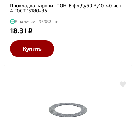
Прокладка паронит ПОН-Б фл Ду50 Ру10-40 исп.
А ГОСТ 15180-86
В наличии - 96982 шт
18.31 ₽
Купить