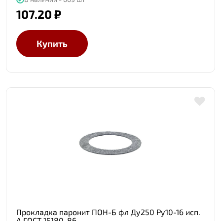
107.20 ₽
Купить
Прокладка паронит ПОН-Б фл Ду250 Ру10-16 исп.
А ГОСТ 15180-86