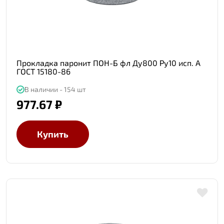
Прокладка паронит ПОН-Б фл Ду800 Ру10 исп. А
ГОСТ 15180-86
В наличии - 154 шт
977.67 ₽
Купить