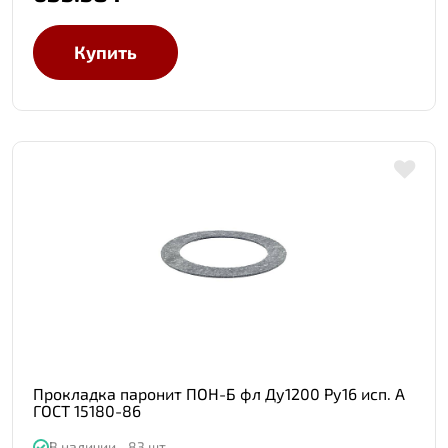
Купить
Прокладка паронит ПОН-Б фл Ду1200 Ру16 исп. А
ГОСТ 15180-86
В наличии - 83 шт