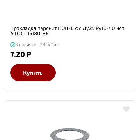
Прокладка паронит ПОН-Б фл Ду25 Ру10-40 исп.
А ГОСТ 15180-86
В наличии - 28247 шт
7.20 ₽
Купить