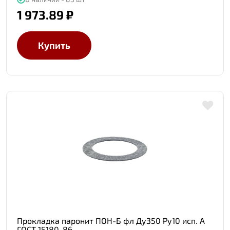
1 973.89 ₽
Купить
Прокладка паронит ПОН-Б фл Ду350 Ру10 исп. А
ГОСТ 15180-86