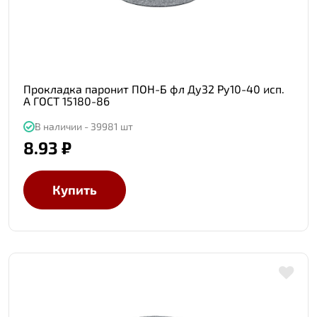
Прокладка паронит ПОН-Б фл Ду32 Ру10-40 исп.
А ГОСТ 15180-86
В наличии - 39981 шт
8.93 ₽
Купить