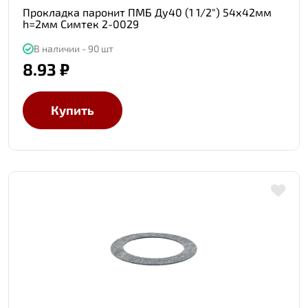
Прокладка паронит ПМБ Ду40 (1 1/2") 54х42мм
h=2мм Симтек 2-0029
В наличии - 90 шт
8.93 ₽
Купить