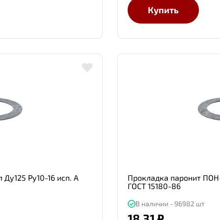
Купить
Ду125 Ру10-16 исп. А
Прокладка паронит ПОН-
ГОСТ 15180-86
В наличии - 96982 шт
18.31 ₽