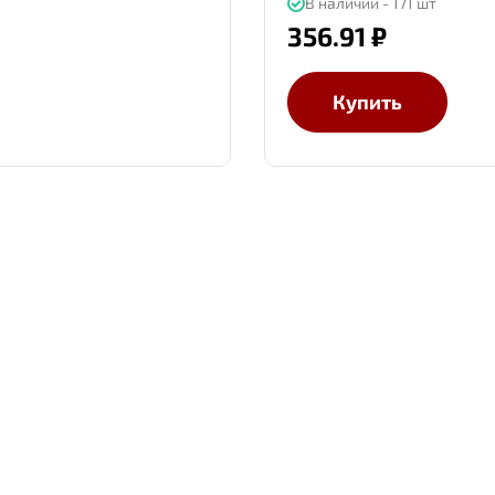
В наличии - 171 шт
356.91 ₽
Купить