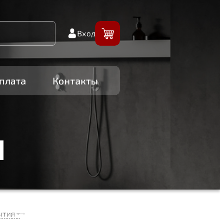
Вход
плата
Контакты
И
ытия