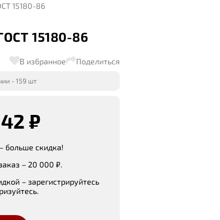
ОСТ 15180-86
ОСТ 15180-86
В избранное
Поделиться
ии - 159 шт
.42 ₽
– больше скидка!
аказ – 20 000 ₽.
идкой – зарегистрируйтесь
ризуйтесь.