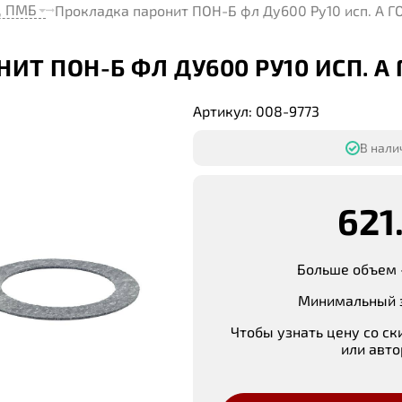
, ПМБ
Прокладка паронит ПОН-Б фл Ду600 Ру10 исп. А Г
Т ПОН-Б ФЛ ДУ600 РУ10 ИСП. А Г
Артикул: 008-9773
В налич
621
Больше объем 
Минимальный з
Чтобы узнать цену со ск
или авто