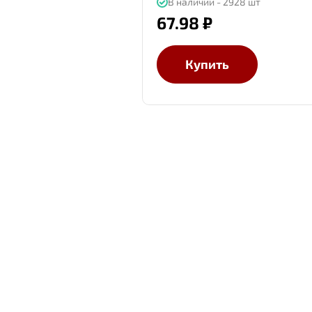
В наличии - 2928 шт
67.98 ₽
Купить