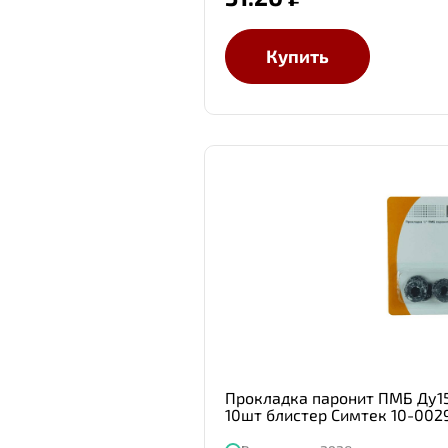
Купить
Прокладка паронит ПМБ Ду15
10шт блистер Симтек 10-002