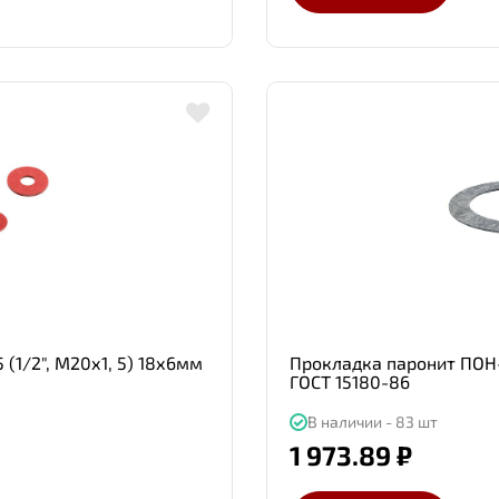
(1/2", М20х1, 5) 18х6мм
Прокладка паронит ПОН-
ГОСТ 15180-86
В наличии - 83 шт
1 973.89 ₽