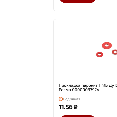
Прокладка паронит ПМБ Ду15 
Росма 00000037924
Под заказ
11.56 ₽