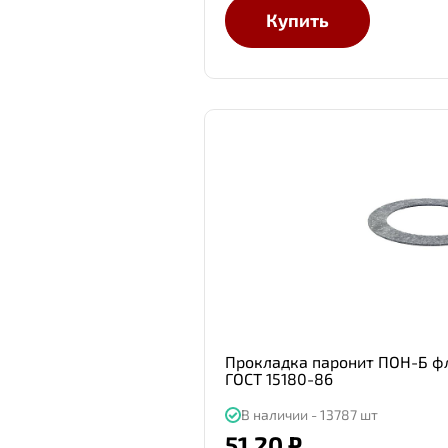
Купить
Прокладка паронит ПОН-Б фл 
ГОСТ 15180-86
В наличии - 13787 шт
51.20 ₽