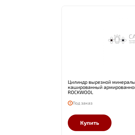
Цилиндр вырезной минераль
кашированный армированной
ROCKWOOL
Под заказ
Купить