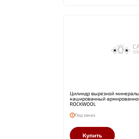
Цилиндр вырезной минераль
кашированный армированной
ROCKWOOL
Под заказ
Купить