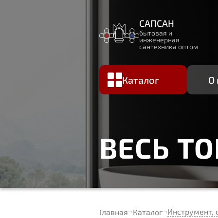
САПСАН
бытовая и
инженерная
сантехника оптом
Каталог
О
ВЕСЬ Т
Инструмент, 
Главная
Каталог