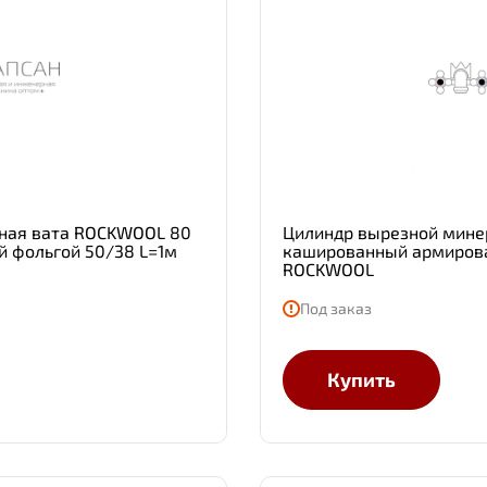
ная вата ROCKWOOL 80
Цилиндр вырезной мине
 фольгой 50/38 L=1м
кашированный армирова
ROCKWOOL
Под заказ
Купить