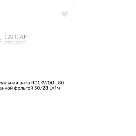
ральная вата ROCKWOOL 80
нной фольгой 50/28 L=1м