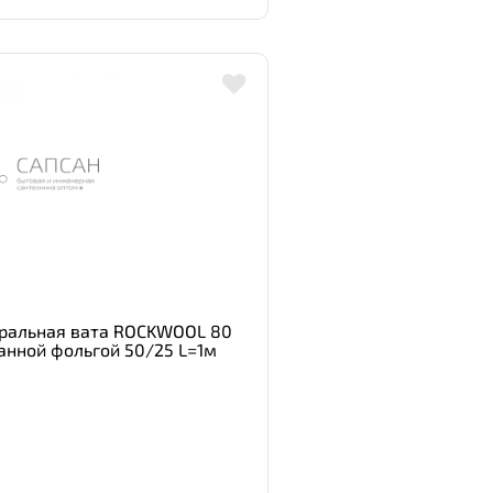
ральная вата ROCKWOOL 80
нной фольгой 50/25 L=1м