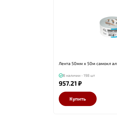
Лента 50мм х 50м самокл а
В наличии - 198 шт
957.21 ₽
Купить