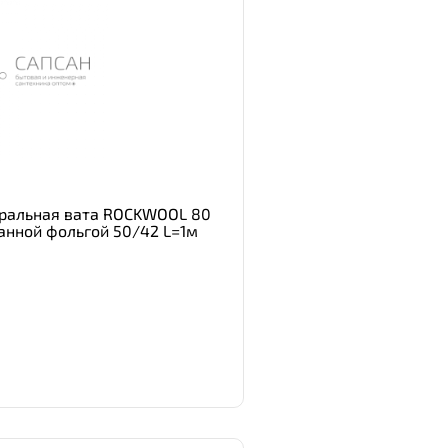
ральная вата ROCKWOOL 80
нной фольгой 50/42 L=1м