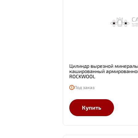
Цилиндр вырезной минераль
кашированный армированной
ROCKWOOL
Под заказ
Купить