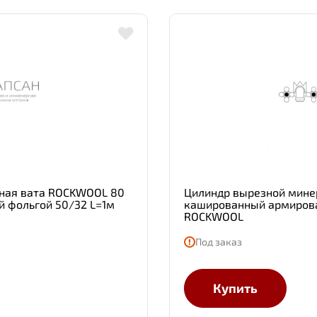
ная вата ROCKWOOL 80
Цилиндр вырезной мине
 фольгой 50/32 L=1м
кашированный армирова
ROCKWOOL
Под заказ
Купить