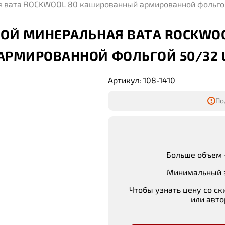
я вата ROCKWOOL 80 кашированный армированной фольго
ОЙ МИНЕРАЛЬНАЯ ВАТА ROCKWOO
РМИРОВАННОЙ ФОЛЬГОЙ 50/32 
Артикул: 108-1410
По
Больше объем 
Минимальный з
Чтобы узнать цену со ск
или авто