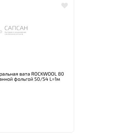
ральная вата ROCKWOOL 80
нной фольгой 50/54 L=1м