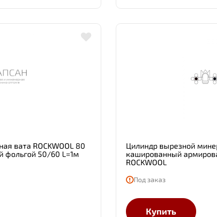
ная вата ROCKWOOL 80
Цилиндр вырезной мине
 фольгой 50/60 L=1м
кашированный армирова
ROCKWOOL
Под заказ
Купить