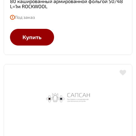
80 кашированный армированной фольгой 50/48
L=1м ROCKWOOL
Под заказ
Купить