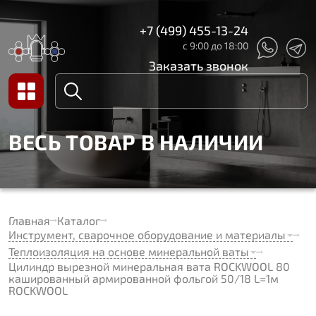
+7 (499) 455-13-24
с 9:00 до 18:00
Заказать звонок
ВЕСЬ ТОВАР В НАЛИЧИИ
Главная
Каталог
Инструмент, сварочное оборудование и материалы
Теплоизоляция на основе минеральной ваты
Цилиндр вырезной минеральная вата ROCKWOOL 80
кашированный армированной фольгой 50/18 L=1м
ROCKWOOL