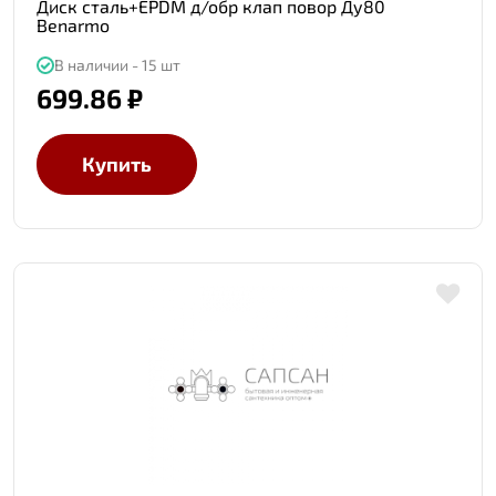
Диск сталь+EPDM д/обр клап повор Ду80
Benarmo
В наличии - 15 шт
699.86 ₽
Купить