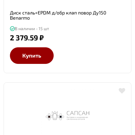
Диск сталь+EPDM д/обр клап повор Ду150
Benarmo
В наличии - 15 шт
2 379.59 ₽
Купить