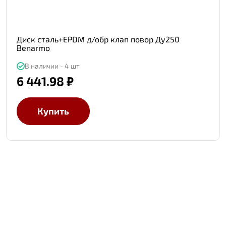
Диск сталь+EPDM д/обр клап повор Ду250
Benarmo
В наличии - 4 шт
6 441.98 ₽
Купить