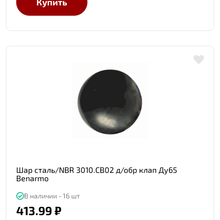
Купить
Шар сталь/NBR 3010.СB02 д/обр клап Ду65
Benarmo
В наличии - 16 шт
413.99 ₽