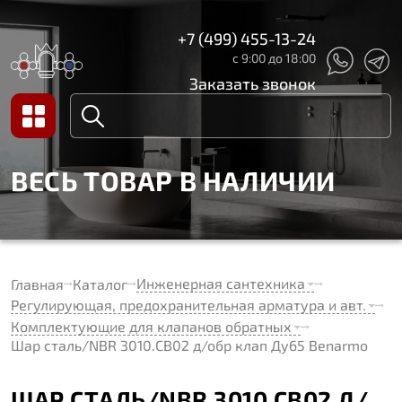
+7 (499) 455-13-24
с 9:00 до 18:00
Заказать звонок
ВЕСЬ ТОВАР В НАЛИЧИИ
Инженерная сантехника
Главная
Каталог
Регулирующая, предохранительная арматура и авт.
Комплектующие для клапанов обратных
Шар сталь/NBR 3010.СB02 д/обр клап Ду65 Benarmo
ШАР СТАЛЬ/NBR 3010.СB02 Д/