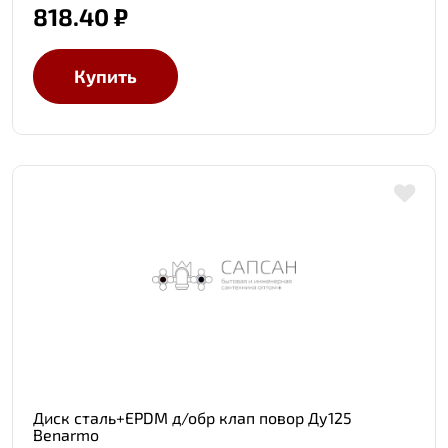
818.40 ₽
Купить
Диск сталь+EPDM д/обр клап повор Ду125
Benarmo