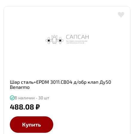
Шар сталь+EPDM 3011.СB04 д/обр клап Ду50
Benarmo
В наличии - 30 шт
488.08 ₽
Купить