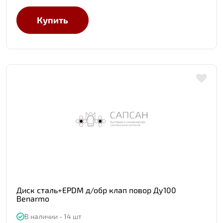
Купить
Диск сталь+EPDM д/обр клап повор Ду100
Benarmo
В наличии - 14 шт