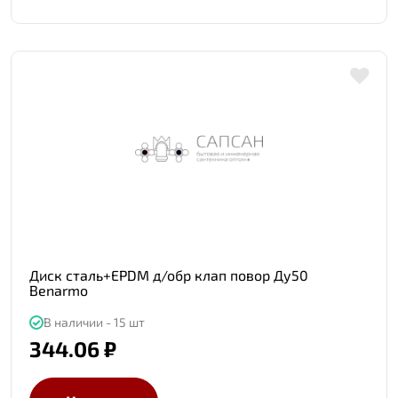
Диск сталь+EPDM д/обр клап повор Ду50
Benarmo
В наличии - 15 шт
344.06 ₽