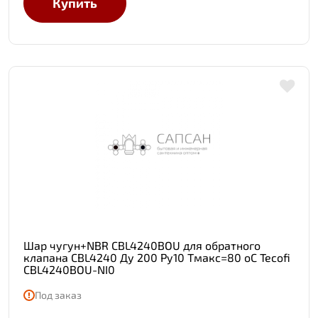
Купить
Шар чугун+NBR CBL4240BOU для обратного
клапана CBL4240 Ду 200 Ру10 Тмакс=80 оС Tecofi
CBL4240BOU-NI0
Под заказ