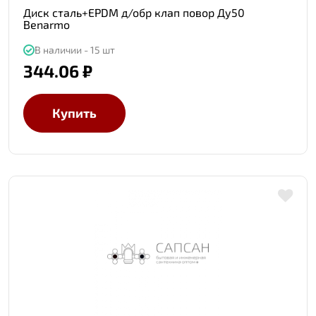
Диск сталь+EPDM д/обр клап повор Ду50
Benarmo
В наличии - 15 шт
344.06 ₽
Купить