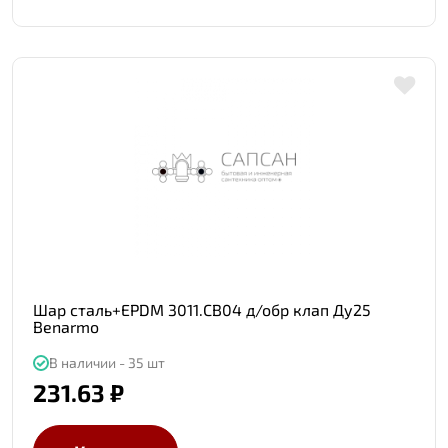
Шар сталь+EPDM 3011.СB04 д/обр клап Ду25
Benarmo
В наличии - 35 шт
231.63 ₽