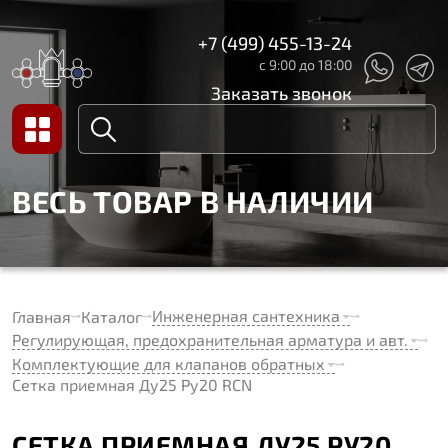
+7 (499) 455-13-24
с 9:00 до 18:00
Заказать звонок
ВЕСЬ ТОВАР В НАЛИЧИИ
Инженерная сантехника
Главная
Каталог
Регулирующая, предохранительная арматура и авт.
Комплектующие для клапанов обратных
Сетка приемная Ду25 Ру20 RCN
СЕТКА ПРИЕМНАЯ ДУ25 РУ20