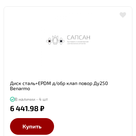
Диск сталь+EPDM д/обр клап повор Ду250
Benarmo
В наличии - 4 шт
6 441.98 ₽
Купить