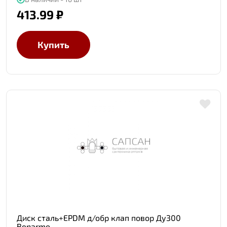
413.99 ₽
Купить
Диск сталь+EPDM д/обр клап повор Ду300
Benarmo