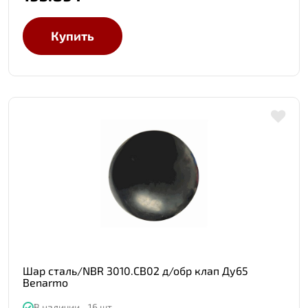
Купить
Шар сталь/NBR 3010.СB02 д/обр клап Ду65
Benarmo
В наличии - 16 шт