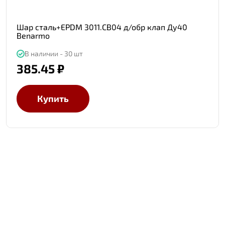
Шар сталь+EPDM 3011.СB04 д/обр клап Ду40
Benarmo
В наличии - 30 шт
385.45 ₽
Купить